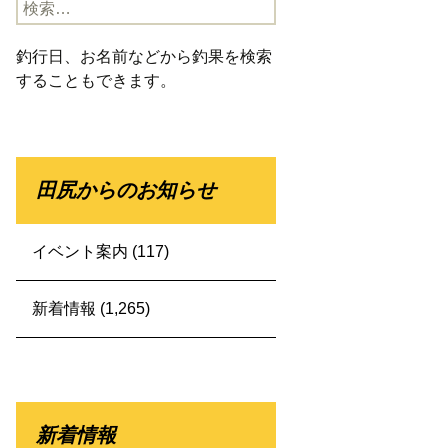
検
索:
釣行日、お名前などから釣果を検索
することもできます。
田尻からのお知らせ
イベント案内
(117)
新着情報
(1,265)
新着情報