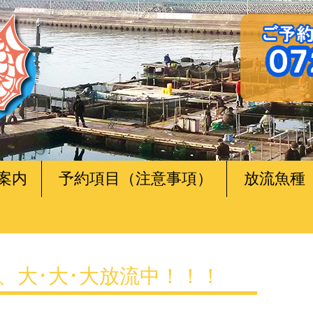
案内
予約項目（注意事項）
放流魚種
、大･大･大放流中！！！