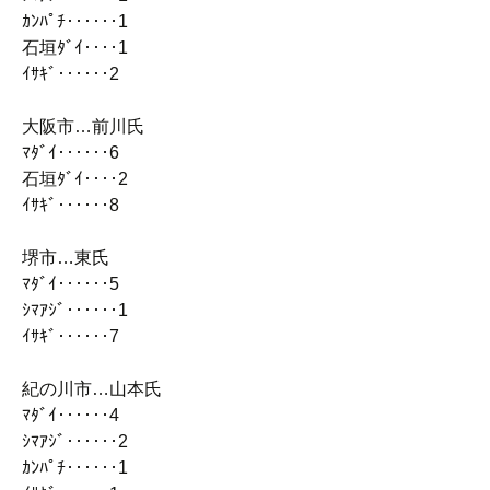
ｶﾝﾊﾟﾁ‥‥‥1
石垣ﾀﾞｲ‥‥1
ｲｻｷﾞ‥‥‥2
大阪市…前川氏
ﾏﾀﾞｲ‥‥‥6
石垣ﾀﾞｲ‥‥2
ｲｻｷﾞ‥‥‥8
堺市…東氏
ﾏﾀﾞｲ‥‥‥5
ｼﾏｱｼﾞ‥‥‥1
ｲｻｷﾞ‥‥‥7
紀の川市…山本氏
ﾏﾀﾞｲ‥‥‥4
ｼﾏｱｼﾞ‥‥‥2
ｶﾝﾊﾟﾁ‥‥‥1