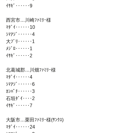
ｲｻｷﾞ‥‥‥9
西宮市…川崎ﾌｧﾐﾘｰ様
ﾏﾀﾞｲ‥‥‥10
ｼﾏｱｼﾞ‥‥‥4
大ﾌﾞﾘ‥‥‥1
ﾒｼﾞﾛ‥‥‥1
ｲｻｷﾞ‥‥‥2
北葛城郡…川畑ﾌｧﾐﾘｰ様
ﾏﾀﾞｲ‥‥‥4
ｼﾏｱｼﾞ‥‥‥6
ｶﾝﾊﾟﾁ‥‥‥3
石垣ﾀﾞｲ‥‥2
ｲｻｷﾞ‥‥‥7
大阪市…栗田ﾌｧﾐﾘｰ様(ｻﾝｸｽ)
ﾏﾀﾞｲ‥‥‥24