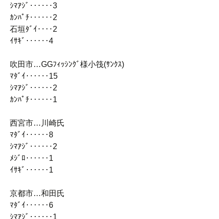
ｼﾏｱｼﾞ‥‥‥3
ｶﾝﾊﾟﾁ‥‥‥2
石垣ﾀﾞｲ‥‥2
ｲｻｷﾞ‥‥‥4
吹田市…GGﾌｨｯｼﾝｸﾞ様小筏(ｻﾝｸｽ)
ﾏﾀﾞｲ‥‥‥15
ｼﾏｱｼﾞ‥‥‥2
ｶﾝﾊﾟﾁ‥‥‥1
西宮市…川崎氏
ﾏﾀﾞｲ‥‥‥8
ｼﾏｱｼﾞ‥‥‥2
ﾒｼﾞﾛ‥‥‥1
ｲｻｷﾞ‥‥‥1
京都市…和田氏
ﾏﾀﾞｲ‥‥‥6
ｼﾏｱｼﾞ‥‥‥1