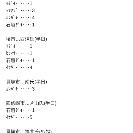
ﾏﾀﾞｲ‥‥‥1
ｼﾏｱｼﾞ‥‥‥3
ｶﾝﾊﾟﾁ‥‥‥4
石垣ﾀﾞｲ‥‥1
堺市…西澤氏(半日)
ﾏﾀﾞｲ‥‥‥1
ﾋﾗﾏｻ‥‥‥1
石垣ﾀﾞｲ‥‥1
ｲｻｷﾞ‥‥‥4
貝塚市…南氏(半日)
ｶﾝﾊﾟﾁ‥‥‥3
四條畷市…片山氏(半日)
石垣ﾀﾞｲ‥‥1
ｲｻｷﾞ‥‥‥5
貝塚市…福井氏(ｻﾝｸｽ)