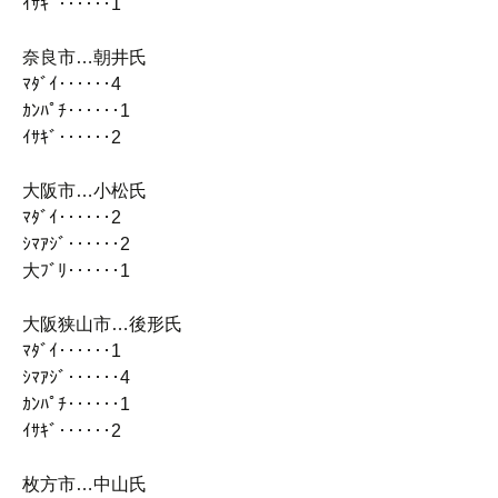
ｲｻｷﾞ‥‥‥1
奈良市…朝井氏
ﾏﾀﾞｲ‥‥‥4
ｶﾝﾊﾟﾁ‥‥‥1
ｲｻｷﾞ‥‥‥2
大阪市…小松氏
ﾏﾀﾞｲ‥‥‥2
ｼﾏｱｼﾞ‥‥‥2
大ﾌﾞﾘ‥‥‥1
大阪狭山市…後形氏
ﾏﾀﾞｲ‥‥‥1
ｼﾏｱｼﾞ‥‥‥4
ｶﾝﾊﾟﾁ‥‥‥1
ｲｻｷﾞ‥‥‥2
枚方市…中山氏