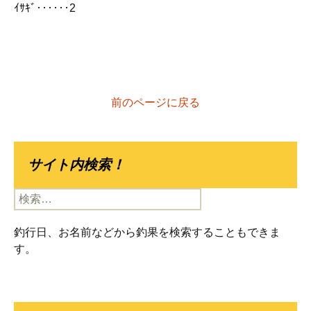
ｲｻｷﾞ‥‥‥2
前のページに戻る
サイト内検索！
検
索:
釣行日、お名前などから釣果を検索することもできま
す。