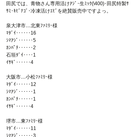
田尻では、青物さん専用活けｱｼﾞ･生ﾐｯｸ(\400)･田尻特製ｻ
ｻﾐ･ｷﾋﾞﾅｺﾞ･冷凍活けｴﾋﾞを絶賛販売中ですよっ。
泉大津市…北東ﾌｧﾐﾘｰ様
ﾏﾀﾞｲ‥‥‥16
ｼﾏｱｼﾞ‥‥‥5
ｶﾝﾊﾟﾁ‥‥‥2
石垣ﾀﾞｲ‥‥1
ｲｻｷﾞ‥‥‥4
大阪市…小松ﾌｧﾐﾘｰ様
ﾏﾀﾞｲ‥‥‥12
ｼﾏｱｼﾞ‥‥‥1
ｶﾝﾊﾟﾁ‥‥‥1
ｲｻｷﾞ‥‥‥4
堺市…東ﾌｧﾐﾘｰ様
ﾏﾀﾞｲ‥‥‥11
ｼﾏｱｼﾞ‥‥‥3