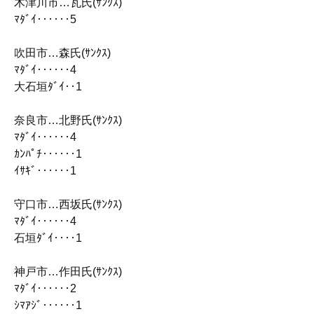
木津川市…瓦氏(ｻﾝｸｽ)
ﾏﾀﾞｲ‥‥‥5
吹田市…森氏(ｻﾝｸｽ)
ﾏﾀﾞｲ‥‥‥4
大石垣ﾀﾞｲ‥1
奈良市…北野氏(ｻﾝｸｽ)
ﾏﾀﾞｲ‥‥‥4
ｶﾝﾊﾟﾁ‥‥‥1
ｲｻｷﾞ‥‥‥1
守口市…西坂氏(ｻﾝｸｽ)
ﾏﾀﾞｲ‥‥‥4
石垣ﾀﾞｲ‥‥1
神戸市…作田氏(ｻﾝｸｽ)
ﾏﾀﾞｲ‥‥‥2
ｼﾏｱｼﾞ‥‥‥1