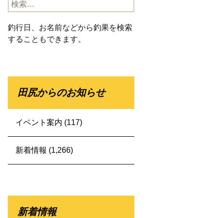
検
索:
釣行日、お名前などから釣果を検索
することもできます。
田尻からのお知らせ
イベント案内
(117)
新着情報
(1,266)
新着情報