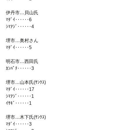
伊丹市…貝山氏
ﾏﾀﾞｲ‥‥‥6
ｼﾏｱｼﾞ‥‥‥4
堺市…奥村さん
ﾏﾀﾞｲ‥‥‥5
明石市…西田氏
ｶﾝﾊﾟﾁ‥‥‥3
堺市…山本氏(ｻﾝｸｽ)
ﾏﾀﾞｲ‥‥‥17
ｼﾏｱｼﾞ‥‥‥1
ｲｻｷﾞ‥‥‥1
堺市…木下氏(ｻﾝｸｽ)
ﾏﾀﾞｲ‥‥‥3