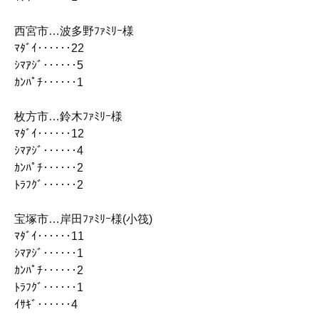
西宮市…波多野ﾌｧﾐﾘｰ様
ﾏﾀﾞｲ‥‥‥22
ｼﾏｱｼﾞ‥‥‥5
ｶﾝﾊﾟﾁ‥‥‥1
枚方市…鈴木ﾌｧﾐﾘｰ様
ﾏﾀﾞｲ‥‥‥12
ｼﾏｱｼﾞ‥‥‥4
ｶﾝﾊﾟﾁ‥‥‥2
ﾄﾗﾌｸﾞ‥‥‥2
宝塚市…岸田ﾌｧﾐﾘｰ様(小筏)
ﾏﾀﾞｲ‥‥‥11
ｼﾏｱｼﾞ‥‥‥1
ｶﾝﾊﾟﾁ‥‥‥2
ﾄﾗﾌｸﾞ‥‥‥1
ｲｻｷﾞ‥‥‥4