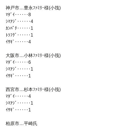
神戸市…豊永ﾌｧﾐﾘｰ様(小筏)
ﾏﾀﾞｲ‥‥‥8
ｼﾏｱｼﾞ‥‥‥4
ｶﾝﾊﾟﾁ‥‥‥1
ﾄﾗﾌｸﾞ‥‥‥1
ｲｻｷﾞ‥‥‥4
大阪市…小林ﾌｧﾐﾘｰ様(小筏)
ﾏﾀﾞｲ‥‥‥6
ｼﾏｱｼﾞ‥‥‥1
ｲｻｷﾞ‥‥‥1
西宮市…杉本ﾌｧﾐﾘｰ様(小筏)
ﾏﾀﾞｲ‥‥‥4
ｼﾏｱｼﾞ‥‥‥1
ｲｻｷﾞ‥‥‥1
柏原市…平崎氏