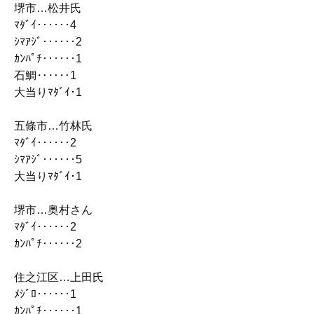
堺市…松井氏
ﾏﾀﾞｲ‥‥‥4
ｼﾏｱｼﾞ‥‥‥2
ｶﾝﾊﾟﾁ‥‥‥1
石鯛‥‥‥1
大当りﾏﾀﾞｲ･1
五條市…竹林氏
ﾏﾀﾞｲ‥‥‥2
ｼﾏｱｼﾞ‥‥‥5
大当りﾏﾀﾞｲ･1
堺市…奥村さん
ﾏﾀﾞｲ‥‥‥2
ｶﾝﾊﾟﾁ‥‥‥2
住之江区…上田氏
ﾒｼﾞﾛ‥‥‥1
ｶﾝﾊﾟﾁ‥‥‥1