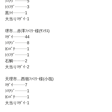
ｼﾏｱｼﾞ‥‥‥5
ﾄﾗﾌｸﾞ‥‥‥3
黒ｿｲ‥‥‥1
大当りﾏﾀﾞｲ･1
堺市…赤澤ﾌｧﾐﾘｰ様(ｻﾝｸｽ)
ﾏﾀﾞｲ‥‥‥44
ｼﾏｱｼﾞ‥‥‥8
ｶﾝﾊﾟﾁ‥‥‥1
ﾄﾗﾌｸﾞ‥‥‥1
石鯛‥‥‥2
大当りﾏﾀﾞｲ･2
天理市…西嶺ﾌｧﾐﾘｰ様(小筏)
ﾏﾀﾞｲ‥‥‥7
ｼﾏｱｼﾞ‥‥‥1
ｶﾝﾊﾟﾁ‥‥‥1
大当りﾏﾀﾞｲ･1