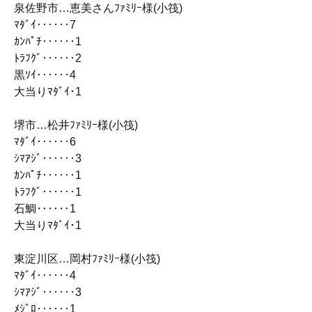
泉佐野市…恵美さんﾌｧﾐﾘｰ様(小筏)
ﾏﾀﾞｲ‥‥‥7
ｶﾝﾊﾟﾁ‥‥‥1
ﾄﾗﾌｸﾞ‥‥‥2
黒ｿｲ‥‥‥4
大当りﾏﾀﾞｲ･1
堺市…松井ﾌｧﾐﾘｰ様(小筏)
ﾏﾀﾞｲ‥‥‥6
ｼﾏｱｼﾞ‥‥‥3
ｶﾝﾊﾟﾁ‥‥‥1
ﾄﾗﾌｸﾞ‥‥‥1
石鯛‥‥‥1
大当りﾏﾀﾞｲ･1
東淀川区…岡村ﾌｧﾐﾘｰ様(小筏)
ﾏﾀﾞｲ‥‥‥4
ｼﾏｱｼﾞ‥‥‥3
ﾒｼﾞﾛ‥‥‥1