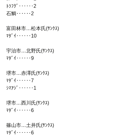
ﾄﾗﾌｸﾞ‥‥‥2
石鯛‥‥‥2
富田林市…松本氏(ｻﾝｸｽ)
ﾏﾀﾞｲ‥‥‥10
宇治市…北野氏(ｻﾝｸｽ)
ﾏﾀﾞｲ‥‥‥9
堺市…赤澤氏(ｻﾝｸｽ)
ﾏﾀﾞｲ‥‥‥7
ｼﾏｱｼﾞ‥‥‥1
堺市…西川氏(ｻﾝｸｽ)
ﾏﾀﾞｲ‥‥‥6
篠山市…土井氏(ｻﾝｸｽ)
ﾏﾀﾞｲ‥‥‥6