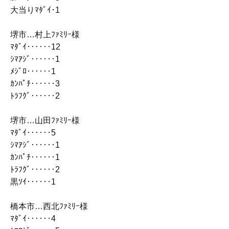
大当りﾏﾀﾞｲ･1
堺市…村上ﾌｧﾐﾘｰ様
ﾏﾀﾞｲ‥‥‥12
ｼﾏｱｼﾞ‥‥‥1
ﾒｼﾞﾛ‥‥‥1
ｶﾝﾊﾟﾁ‥‥‥3
ﾄﾗﾌｸﾞ‥‥‥2
堺市…山田ﾌｧﾐﾘｰ様
ﾏﾀﾞｲ‥‥‥5
ｼﾏｱｼﾞ‥‥‥1
ｶﾝﾊﾟﾁ‥‥‥1
ﾄﾗﾌｸﾞ‥‥‥2
黒ｿｲ‥‥‥1
橋本市…西北ﾌｧﾐﾘｰ様
ﾏﾀﾞｲ‥‥‥4