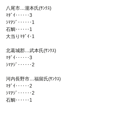
八尾市…瀧本氏(ｻﾝｸｽ)
ﾏﾀﾞｲ‥‥‥3
ｼﾏｱｼﾞ‥‥‥1
石鯛‥‥‥1
大当りﾏﾀﾞｲ･1
北葛城郡…武本氏(ｻﾝｸｽ)
ﾏﾀﾞｲ‥‥‥3
ｼﾏｱｼﾞ‥‥‥2
河内長野市…福留氏(ｻﾝｸｽ)
ﾏﾀﾞｲ‥‥‥2
ｼﾏｱｼﾞ‥‥‥2
石鯛‥‥‥1