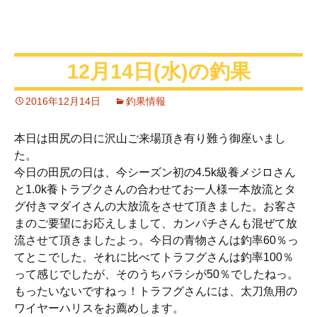
12月14日(水)の釣果
2016年12月14日
釣果情報
本日は田尻の日に沢山ご来場頂き有り難う御座いまし
た。
今日の田尻の日は、今シーズン初の4.5k級養メジロさん
と1.0k養トラブクさんの合わせてお一人様一本放流とタ
グ付きマダイさんの大放流をさせて頂きました。お客さ
まのご要望にお応えしまして、カンパチさんも混ぜて放
流させて頂きましたよっ。今日の青物さんは釣率60％っ
てとこでした。それに比べてトラフグさんは釣率100％
って感じでしたが、そのうちバラシが50％でしたねっ。
もったいないですねっ！トラフグさんには、太刀魚用の
ワイヤーハリスをお薦めします。