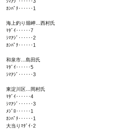
ｼﾏｱｼﾞ‥‥‥3
ｶﾝﾊﾟﾁ‥‥‥1
海上釣り堀岬…西村氏
ﾏﾀﾞｲ‥‥‥7
ｼﾏｱｼﾞ‥‥‥2
ｶﾝﾊﾟﾁ‥‥‥1
和泉市…島田氏
ﾏﾀﾞｲ‥‥‥5
ｼﾏｱｼﾞ‥‥‥3
東淀川区…岡村氏
ﾏﾀﾞｲ‥‥‥4
ｼﾏｱｼﾞ‥‥‥3
ﾒｼﾞﾛ‥‥‥1
ｶﾝﾊﾟﾁ‥‥‥1
大当りﾏﾀﾞｲ･2