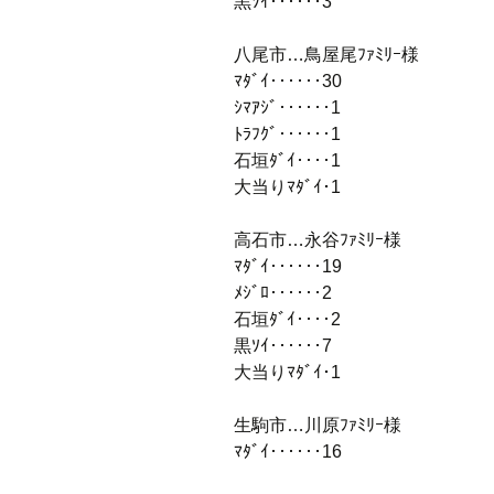
黒ｿｲ‥‥‥3
八尾市…鳥屋尾ﾌｧﾐﾘｰ様
ﾏﾀﾞｲ‥‥‥30
ｼﾏｱｼﾞ‥‥‥1
ﾄﾗﾌｸﾞ‥‥‥1
石垣ﾀﾞｲ‥‥1
大当りﾏﾀﾞｲ･1
高石市…永谷ﾌｧﾐﾘｰ様
ﾏﾀﾞｲ‥‥‥19
ﾒｼﾞﾛ‥‥‥2
石垣ﾀﾞｲ‥‥2
黒ｿｲ‥‥‥7
大当りﾏﾀﾞｲ･1
生駒市…川原ﾌｧﾐﾘｰ様
ﾏﾀﾞｲ‥‥‥16