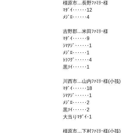
橿原市…長野ﾌｧﾐﾘｰ様
ﾏﾀﾞｲ‥‥‥12
ﾒｼﾞﾛ‥‥‥4
吉野郡…米田ﾌｧﾐﾘｰ様
ﾏﾀﾞｲ‥‥‥9
ｼﾏｱｼﾞ‥‥‥1
ﾒｼﾞﾛ‥‥‥1
ﾄﾗﾌｸﾞ‥‥‥4
黒ｿｲ‥‥‥1
川西市…山内ﾌｧﾐﾘｰ様(小筏)
ﾏﾀﾞｲ‥‥‥18
ｼﾏｱｼﾞ‥‥‥1
ﾒｼﾞﾛ‥‥‥2
黒ｿｲ‥‥‥2
大当りﾏﾀﾞｲ･1
橿原市…下村ﾌｧﾐﾘｰ様(小筏)