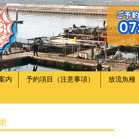
案内
予約項目（注意事項）
放流魚種
釣果