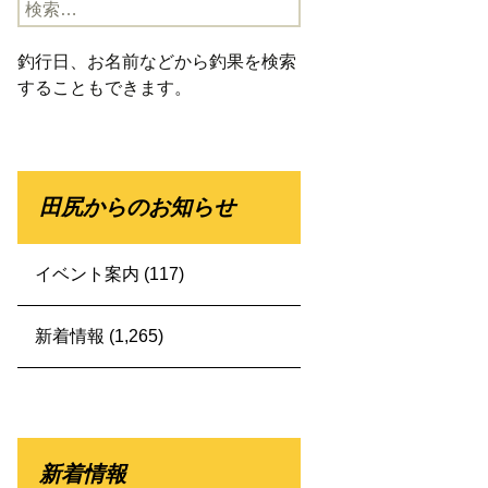
検
索:
釣行日、お名前などから釣果を検索
することもできます。
田尻からのお知らせ
イベント案内
(117)
新着情報
(1,265)
新着情報