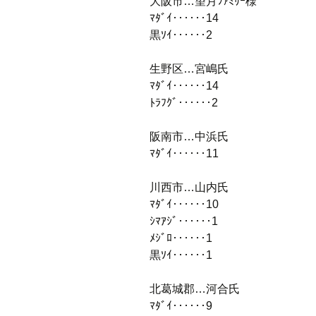
大阪市…望月ﾌｧﾐﾘｰ様
ﾏﾀﾞｲ‥‥‥14
黒ｿｲ‥‥‥2
生野区…宮嶋氏
ﾏﾀﾞｲ‥‥‥14
ﾄﾗﾌｸﾞ‥‥‥2
阪南市…中浜氏
ﾏﾀﾞｲ‥‥‥11
川西市…山内氏
ﾏﾀﾞｲ‥‥‥10
ｼﾏｱｼﾞ‥‥‥1
ﾒｼﾞﾛ‥‥‥1
黒ｿｲ‥‥‥1
北葛城郡…河合氏
ﾏﾀﾞｲ‥‥‥9