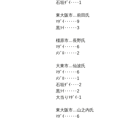
石垣ﾀﾞｲ‥‥1
東大阪市…前田氏
ﾏﾀﾞｲ‥‥‥9
黒ｿｲ‥‥‥3
橿原市…長野氏
ﾏﾀﾞｲ‥‥‥6
ﾒｼﾞﾛ‥‥‥2
大東市…仙波氏
ﾏﾀﾞｲ‥‥‥6
ﾒｼﾞﾛ‥‥‥1
石垣ﾀﾞｲ‥‥2
黒ｿｲ‥‥‥2
大当りﾏﾀﾞｲ･1
東大阪市…山之内氏
ﾏﾀﾞｲ‥‥‥6