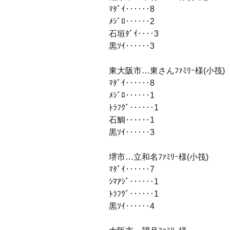
ﾏﾀﾞｲ‥‥‥8
ﾒｼﾞﾛ‥‥‥2
石垣ﾀﾞｲ‥‥3
黒ｿｲ‥‥‥3
東大阪市…東さんﾌｧﾐﾘｰ様(小筏)
ﾏﾀﾞｲ‥‥‥8
ﾒｼﾞﾛ‥‥‥1
ﾄﾗﾌｸﾞ‥‥‥1
石鯛‥‥‥1
黒ｿｲ‥‥‥3
堺市…立和名ﾌｧﾐﾘｰ様(小筏)
ﾏﾀﾞｲ‥‥‥7
ｼﾏｱｼﾞ‥‥‥1
ﾄﾗﾌｸﾞ‥‥‥1
黒ｿｲ‥‥‥4