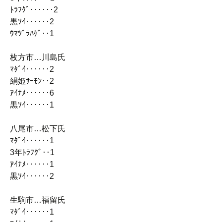
ﾄﾗﾌｸﾞ‥‥‥2
黒ｿｲ‥‥‥2
ｳﾏﾂﾞﾗﾊｹﾞ‥1
枚方市…川島氏
ﾏﾀﾞｲ‥‥‥2
絹姫ｻｰﾓﾝ‥2
ｱｲﾅﾒ‥‥‥6
黒ｿｲ‥‥‥1
八尾市…松下氏
ﾏﾀﾞｲ‥‥‥1
3年ﾄﾗﾌｸﾞ‥1
ｱｲﾅﾒ‥‥‥1
黒ｿｲ‥‥‥2
生駒市…福留氏
ﾏﾀﾞｲ‥‥‥1