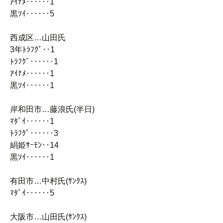
ｱｲﾅﾒ‥‥‥1
黒ｿｲ‥‥‥5
西成区…山田氏
3年ﾄﾗﾌｸﾞ‥1
ﾄﾗﾌｸﾞ‥‥‥1
ｱｲﾅﾒ‥‥‥1
黒ｿｲ‥‥‥1
岸和田市…藤浪氏(半日)
ﾏﾀﾞｲ‥‥‥1
ﾄﾗﾌｸﾞ‥‥‥3
絹姫ｻｰﾓﾝ‥14
黒ｿｲ‥‥‥1
有田市…中村氏(ｻﾝｸｽ)
ﾏﾀﾞｲ‥‥‥5
大阪市…山田氏(ｻﾝｸｽ)