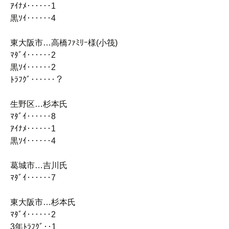
ｱｲﾅﾒ‥‥‥1
黒ｿｲ‥‥‥4
東大阪市…高橋ﾌｧﾐﾘｰ様(小筏)
ﾏﾀﾞｲ‥‥‥2
黒ｿｲ‥‥‥2
ﾄﾗﾌｸﾞ‥‥‥？
生野区…杉本氏
ﾏﾀﾞｲ‥‥‥8
ｱｲﾅﾒ‥‥‥1
黒ｿｲ‥‥‥4
葛城市…吉川氏
ﾏﾀﾞｲ‥‥‥7
東大阪市…杉本氏
ﾏﾀﾞｲ‥‥‥2
3年ﾄﾗﾌｸﾞ‥1