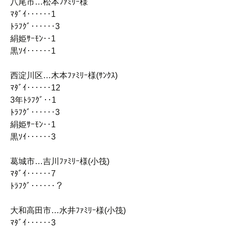
八尾市…松本ﾌｧﾐﾘｰ様
ﾏﾀﾞｲ‥‥‥1
ﾄﾗﾌｸﾞ‥‥‥3
絹姫ｻｰﾓﾝ‥1
黒ｿｲ‥‥‥1
西淀川区…木本ﾌｧﾐﾘｰ様(ｻﾝｸｽ)
ﾏﾀﾞｲ‥‥‥12
3年ﾄﾗﾌｸﾞ‥1
ﾄﾗﾌｸﾞ‥‥‥3
絹姫ｻｰﾓﾝ‥1
黒ｿｲ‥‥‥3
葛城市…吉川ﾌｧﾐﾘｰ様(小筏)
ﾏﾀﾞｲ‥‥‥7
ﾄﾗﾌｸﾞ‥‥‥？
大和高田市…水井ﾌｧﾐﾘｰ様(小筏)
ﾏﾀﾞｲ‥‥‥3