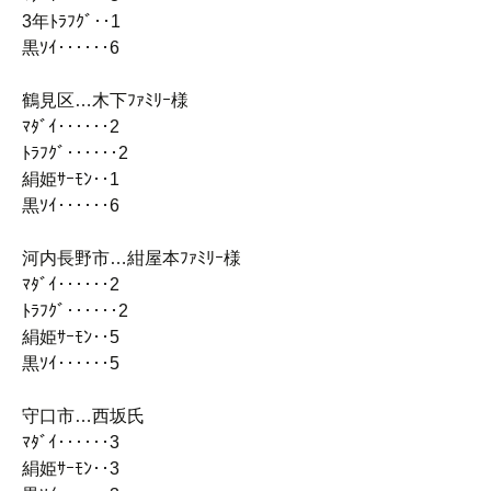
3年ﾄﾗﾌｸﾞ‥1
黒ｿｲ‥‥‥6
鶴見区…木下ﾌｧﾐﾘｰ様
ﾏﾀﾞｲ‥‥‥2
ﾄﾗﾌｸﾞ‥‥‥2
絹姫ｻｰﾓﾝ‥1
黒ｿｲ‥‥‥6
河内長野市…紺屋本ﾌｧﾐﾘｰ様
ﾏﾀﾞｲ‥‥‥2
ﾄﾗﾌｸﾞ‥‥‥2
絹姫ｻｰﾓﾝ‥5
黒ｿｲ‥‥‥5
守口市…西坂氏
ﾏﾀﾞｲ‥‥‥3
絹姫ｻｰﾓﾝ‥3