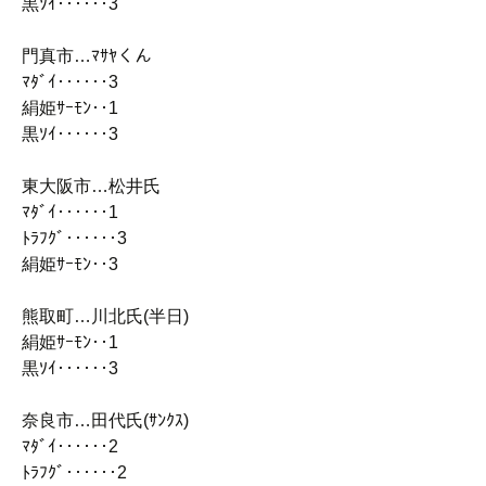
黒ｿｲ‥‥‥3
門真市…ﾏｻﾔくん
ﾏﾀﾞｲ‥‥‥3
絹姫ｻｰﾓﾝ‥1
黒ｿｲ‥‥‥3
東大阪市…松井氏
ﾏﾀﾞｲ‥‥‥1
ﾄﾗﾌｸﾞ‥‥‥3
絹姫ｻｰﾓﾝ‥3
熊取町…川北氏(半日)
絹姫ｻｰﾓﾝ‥1
黒ｿｲ‥‥‥3
奈良市…田代氏(ｻﾝｸｽ)
ﾏﾀﾞｲ‥‥‥2
ﾄﾗﾌｸﾞ‥‥‥2