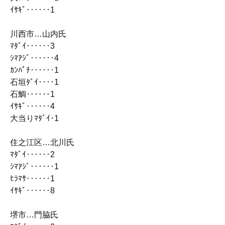
ｲｻｷﾞ‥‥‥1
川西市…山内氏
ﾏﾀﾞｲ‥‥‥3
ｼﾏｱｼﾞ‥‥‥4
ｶﾝﾊﾟﾁ‥‥‥1
石垣ﾀﾞｲ‥‥1
石鯛‥‥‥1
ｲｻｷﾞ‥‥‥4
大当りﾏﾀﾞｲ･1
住之江区…北川氏
ﾏﾀﾞｲ‥‥‥2
ｼﾏｱｼﾞ‥‥‥1
ﾋﾗﾏｻ‥‥‥1
ｲｻｷﾞ‥‥‥8
堺市…門脇氏