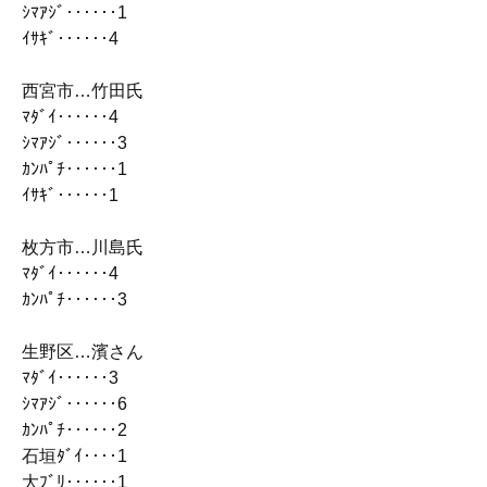
ｼﾏｱｼﾞ‥‥‥1
ｲｻｷﾞ‥‥‥4
西宮市…竹田氏
ﾏﾀﾞｲ‥‥‥4
ｼﾏｱｼﾞ‥‥‥3
ｶﾝﾊﾟﾁ‥‥‥1
ｲｻｷﾞ‥‥‥1
枚方市…川島氏
ﾏﾀﾞｲ‥‥‥4
ｶﾝﾊﾟﾁ‥‥‥3
生野区…濱さん
ﾏﾀﾞｲ‥‥‥3
ｼﾏｱｼﾞ‥‥‥6
ｶﾝﾊﾟﾁ‥‥‥2
石垣ﾀﾞｲ‥‥1
大ﾌﾞﾘ‥‥‥1