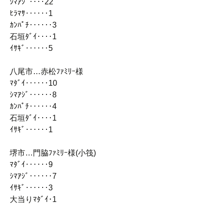
ｼﾏｱｼﾞ‥‥22
ﾋﾗﾏｻ‥‥‥1
ｶﾝﾊﾟﾁ‥‥‥3
石垣ﾀﾞｲ‥‥1
ｲｻｷﾞ‥‥‥5
八尾市…赤松ﾌｧﾐﾘｰ様
ﾏﾀﾞｲ‥‥‥10
ｼﾏｱｼﾞ‥‥‥8
ｶﾝﾊﾟﾁ‥‥‥4
石垣ﾀﾞｲ‥‥1
ｲｻｷﾞ‥‥‥1
堺市…門脇ﾌｧﾐﾘｰ様(小筏)
ﾏﾀﾞｲ‥‥‥9
ｼﾏｱｼﾞ‥‥‥7
ｲｻｷﾞ‥‥‥3
大当りﾏﾀﾞｲ･1