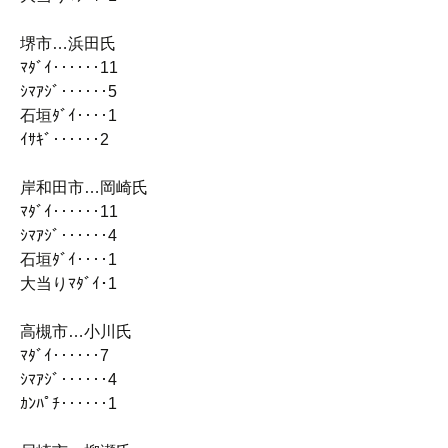
堺市…浜田氏
ﾏﾀﾞｲ‥‥‥11
ｼﾏｱｼﾞ‥‥‥5
石垣ﾀﾞｲ‥‥1
ｲｻｷﾞ‥‥‥2
岸和田市…岡崎氏
ﾏﾀﾞｲ‥‥‥11
ｼﾏｱｼﾞ‥‥‥4
石垣ﾀﾞｲ‥‥1
大当りﾏﾀﾞｲ･1
高槻市…小川氏
ﾏﾀﾞｲ‥‥‥7
ｼﾏｱｼﾞ‥‥‥4
ｶﾝﾊﾟﾁ‥‥‥1