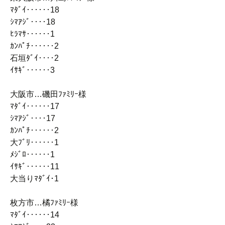
ﾏﾀﾞｲ‥‥‥18
ｼﾏｱｼﾞ‥‥18
ﾋﾗﾏｻ‥‥‥1
ｶﾝﾊﾟﾁ‥‥‥2
石垣ﾀﾞｲ‥‥2
ｲｻｷﾞ‥‥‥3
大阪市…磯田ﾌｧﾐﾘｰ様
ﾏﾀﾞｲ‥‥‥17
ｼﾏｱｼﾞ‥‥17
ｶﾝﾊﾟﾁ‥‥‥2
大ﾌﾞﾘ‥‥‥1
ﾒｼﾞﾛ‥‥‥1
ｲｻｷﾞ‥‥‥11
大当りﾏﾀﾞｲ･1
枚方市…橘ﾌｧﾐﾘｰ様
ﾏﾀﾞｲ‥‥‥14