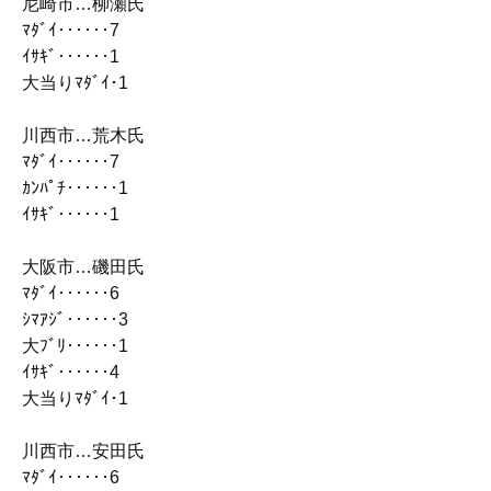
尼崎市…柳瀬氏
ﾏﾀﾞｲ‥‥‥7
ｲｻｷﾞ‥‥‥1
大当りﾏﾀﾞｲ･1
川西市…荒木氏
ﾏﾀﾞｲ‥‥‥7
ｶﾝﾊﾟﾁ‥‥‥1
ｲｻｷﾞ‥‥‥1
大阪市…磯田氏
ﾏﾀﾞｲ‥‥‥6
ｼﾏｱｼﾞ‥‥‥3
大ﾌﾞﾘ‥‥‥1
ｲｻｷﾞ‥‥‥4
大当りﾏﾀﾞｲ･1
川西市…安田氏
ﾏﾀﾞｲ‥‥‥6