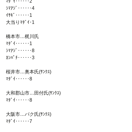
ﾏﾀﾞｲ‥‥‥2
ｼﾏｱｼﾞ‥‥‥4
ｲｻｷﾞ‥‥‥1
大当りﾏﾀﾞｲ･1
橋本市…梶川氏
ﾏﾀﾞｲ‥‥‥1
ｼﾏｱｼﾞ‥‥‥8
ｶﾝﾊﾟﾁ‥‥‥3
桜井市…奥本氏(ｻﾝｸｽ)
ﾏﾀﾞｲ‥‥‥8
大和郡山市…田付氏(ｻﾝｸｽ)
ﾏﾀﾞｲ‥‥‥8
大阪市…パク氏(ｻﾝｸｽ)
ﾏﾀﾞｲ‥‥‥7