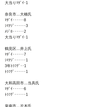
大当りﾏﾀﾞｲ･1
奈良市…大橋氏
ﾏﾀﾞｲ‥‥‥8
ｼﾏｱｼﾞ‥‥‥3
ﾒｼﾞﾛ‥‥‥2
大当りﾏﾀﾞｲ･1
鶴見区…井上氏
ﾏﾀﾞｲ‥‥‥7
ｼﾏｱｼﾞ‥‥‥1
3年ﾄﾗﾌｸﾞ‥1
ﾄﾗﾌｸﾞ‥‥‥1
大和高田市…当具氏
ﾏﾀﾞｲ‥‥‥6
ﾄﾗﾌｸﾞ‥‥‥1
泉南市…片木氏