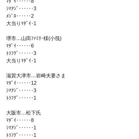
ﾏﾀﾞｲ‥‥‥8
ｼﾏｱｼﾞ‥‥‥3
ﾒｼﾞﾛ‥‥‥2
大当りﾏﾀﾞｲ･1
堺市…山田ﾌｧﾐﾘｰ様(小筏)
ﾏﾀﾞｲ‥‥‥6
ﾄﾗﾌｸﾞ‥‥‥3
大当りﾏﾀﾞｲ･1
滋賀大津市…岩崎夫妻さま
ﾏﾀﾞｲ‥‥‥12
ｼﾏｱｼﾞ‥‥‥3
ﾄﾗﾌｸﾞ‥‥‥1
大阪市…松下氏
ﾏﾀﾞｲ‥‥‥8
ｼﾏｱｼﾞ‥‥‥1
ﾄﾗﾌｸﾞ‥‥‥1