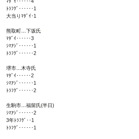
ﾏﾀﾞｲ‥‥‥4
ﾄﾗﾌｸﾞ‥‥‥1
大当りﾏﾀﾞｲ･1
熊取町…下坂氏
ﾏﾀﾞｲ‥‥‥3
ｼﾏｱｼﾞ‥‥‥1
ﾄﾗﾌｸﾞ‥‥‥2
堺市…木寺氏
ﾏﾀﾞｲ‥‥‥2
ｼﾏｱｼﾞ‥‥‥1
ﾄﾗﾌｸﾞ‥‥‥2
生駒市…福留氏(半日)
ｼﾏｱｼﾞ‥‥‥2
3年ﾄﾗﾌｸﾞ‥1
ﾄﾗﾌｸﾞ‥‥‥1