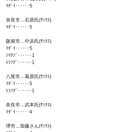
ﾏﾀﾞｲ‥‥‥5
奈良市…石原氏(ｻﾝｸｽ)
ﾏﾀﾞｲ‥‥‥5
阪南市…中浜氏(ｻﾝｸｽ)
ﾏﾀﾞｲ‥‥‥5
ｼﾏｱｼﾞ‥‥‥1
ﾄﾗﾌｸﾞ‥‥‥1
八尾市…葛原氏(ｻﾝｸｽ)
ﾏﾀﾞｲ‥‥‥5
ﾄﾗﾌｸﾞ‥‥‥1
奈良市…武本氏(ｻﾝｸｽ)
ﾏﾀﾞｲ‥‥‥4
堺市…加藤さん(ｻﾝｸｽ)