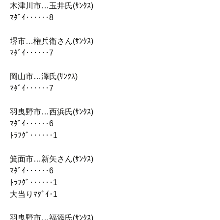
木津川市…玉井氏(ｻﾝｸｽ)
ﾏﾀﾞｲ‥‥‥8
堺市…権兵衛さん(ｻﾝｸｽ)
ﾏﾀﾞｲ‥‥‥7
岡山市…澤氏(ｻﾝｸｽ)
ﾏﾀﾞｲ‥‥‥7
羽曳野市…西浜氏(ｻﾝｸｽ)
ﾏﾀﾞｲ‥‥‥6
ﾄﾗﾌｸﾞ‥‥‥1
箕面市…新矢さん(ｻﾝｸｽ)
ﾏﾀﾞｲ‥‥‥6
ﾄﾗﾌｸﾞ‥‥‥1
大当りﾏﾀﾞｲ･1
羽曳野市…福添氏(ｻﾝｸｽ)