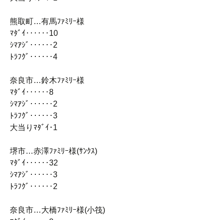
熊取町…有馬ﾌｧﾐﾘｰ様
ﾏﾀﾞｲ‥‥‥10
ｼﾏｱｼﾞ‥‥‥2
ﾄﾗﾌｸﾞ‥‥‥4
奈良市…鈴木ﾌｧﾐﾘｰ様
ﾏﾀﾞｲ‥‥‥8
ｼﾏｱｼﾞ‥‥‥2
ﾄﾗﾌｸﾞ‥‥‥3
大当りﾏﾀﾞｲ･1
堺市…赤澤ﾌｧﾐﾘｰ様(ｻﾝｸｽ)
ﾏﾀﾞｲ‥‥‥32
ｼﾏｱｼﾞ‥‥‥3
ﾄﾗﾌｸﾞ‥‥‥2
奈良市…大橋ﾌｧﾐﾘｰ様(小筏)