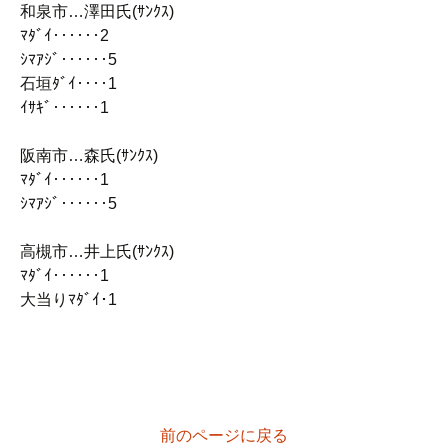
和泉市…澤田氏(ｻﾝｸｽ)
ﾏﾀﾞｲ‥‥‥2
ｼﾏｱｼﾞ‥‥‥5
石垣ﾀﾞｲ‥‥1
ｲｻｷﾞ‥‥‥1
阪南市…森氏(ｻﾝｸｽ)
ﾏﾀﾞｲ‥‥‥1
ｼﾏｱｼﾞ‥‥‥5
高槻市…井上氏(ｻﾝｸｽ)
ﾏﾀﾞｲ‥‥‥1
大当りﾏﾀﾞｲ･1
前のページに戻る