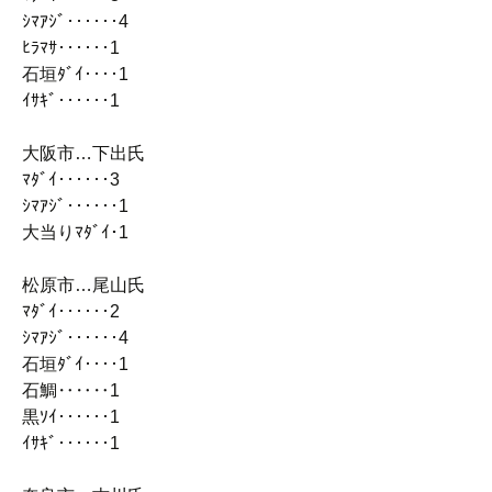
ｼﾏｱｼﾞ‥‥‥4
ﾋﾗﾏｻ‥‥‥1
石垣ﾀﾞｲ‥‥1
ｲｻｷﾞ‥‥‥1
大阪市…下出氏
ﾏﾀﾞｲ‥‥‥3
ｼﾏｱｼﾞ‥‥‥1
大当りﾏﾀﾞｲ･1
松原市…尾山氏
ﾏﾀﾞｲ‥‥‥2
ｼﾏｱｼﾞ‥‥‥4
石垣ﾀﾞｲ‥‥1
石鯛‥‥‥1
黒ｿｲ‥‥‥1
ｲｻｷﾞ‥‥‥1