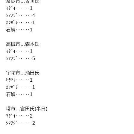
奈良市…古川氏
ﾏﾀﾞｲ‥‥‥1
ｼﾏｱｼﾞ‥‥‥4
ｶﾝﾊﾟﾁ‥‥‥1
石鯛‥‥‥1
高槻市…森本氏
ﾏﾀﾞｲ‥‥‥1
ｼﾏｱｼﾞ‥‥‥5
宇陀市…涌田氏
ﾋﾗﾏｻ‥‥‥1
ｶﾝﾊﾟﾁ‥‥‥1
石鯛‥‥‥1
堺市…宮田氏(半日)
ﾏﾀﾞｲ‥‥‥2
ｼﾏｱｼﾞ‥‥‥2