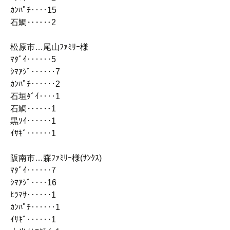
ｶﾝﾊﾟﾁ‥‥15
石鯛‥‥‥2
松原市…尾山ﾌｧﾐﾘｰ様
ﾏﾀﾞｲ‥‥‥5
ｼﾏｱｼﾞ‥‥‥7
ｶﾝﾊﾟﾁ‥‥‥2
石垣ﾀﾞｲ‥‥1
石鯛‥‥‥1
黒ｿｲ‥‥‥1
ｲｻｷﾞ‥‥‥1
阪南市…森ﾌｧﾐﾘｰ様(ｻﾝｸｽ)
ﾏﾀﾞｲ‥‥‥7
ｼﾏｱｼﾞ‥‥16
ﾋﾗﾏｻ‥‥‥1
ｶﾝﾊﾟﾁ‥‥‥1
ｲｻｷﾞ‥‥‥1