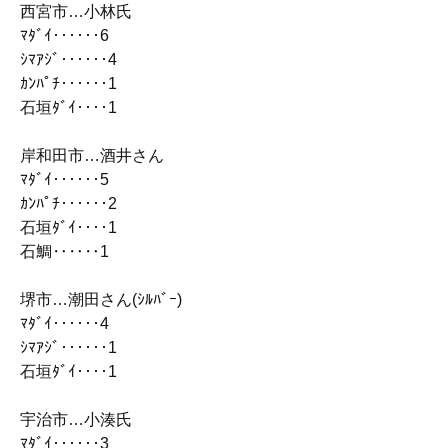
西宮市…小林氏
ﾏﾀﾞｲ‥‥‥6
ｼﾏｱｼﾞ‥‥‥4
ｶﾝﾊﾟﾁ‥‥‥1
石垣ﾀﾞｲ‥‥1
岸和田市…酒井さん
ﾏﾀﾞｲ‥‥‥5
ｶﾝﾊﾟﾁ‥‥‥2
石垣ﾀﾞｲ‥‥1
石鯛‥‥‥1
堺市…潮田さん(ｼﾙﾊﾞｰ)
ﾏﾀﾞｲ‥‥‥4
ｼﾏｱｼﾞ‥‥‥1
石垣ﾀﾞｲ‥‥1
宇治市…小湊氏
ﾏﾀﾞｲ‥‥‥3