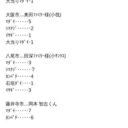
大当りﾏﾀﾞｲ･1
大阪市…奥田ﾌｧﾐﾘｰ様(小筏)
ﾏﾀﾞｲ‥‥‥5
ｼﾏｱｼﾞ‥‥‥2
ｲｻｷﾞ‥‥‥1
大当りﾏﾀﾞｲ･1
八尾市…田深ﾌｧﾐﾘｰ様(小ｻﾝｸｽ)
ﾏﾀﾞｲ‥‥‥3
ｼﾏｱｼﾞ‥‥‥？
ｶﾝﾊﾟﾁ‥‥‥4
石垣ﾀﾞｲ‥‥1
ｲｻｷﾞ‥‥‥3
藤井寺市…岡本 智志くん
ﾏﾀﾞｲ‥‥‥7
ｶﾝﾊﾟﾁ‥‥‥6