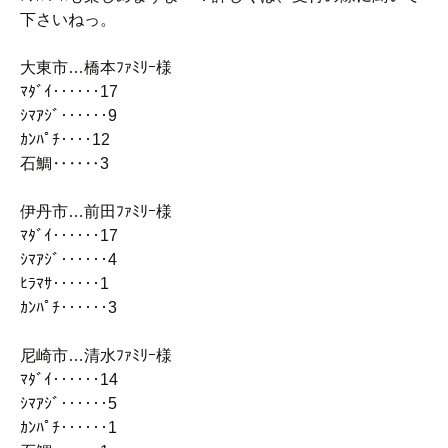
下さいねっ。
大東市…橋本ﾌｧﾐﾘｰ様
ﾏﾀﾞｲ‥‥‥17
ｼﾏｱｼﾞ‥‥‥9
ｶﾝﾊﾟﾁ‥‥12
石鯛‥‥‥3
伊丹市…前田ﾌｧﾐﾘｰ様
ﾏﾀﾞｲ‥‥‥17
ｼﾏｱｼﾞ‥‥‥4
ﾋﾗﾏｻ‥‥‥1
ｶﾝﾊﾟﾁ‥‥‥3
尼崎市…清水ﾌｧﾐﾘｰ様
ﾏﾀﾞｲ‥‥‥14
ｼﾏｱｼﾞ‥‥‥5
ｶﾝﾊﾟﾁ‥‥‥1