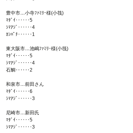
豊中市…小寺ﾌｧﾐﾘｰ様(小筏)
ﾏﾀﾞｲ‥‥‥5
ｼﾏｱｼﾞ‥‥‥4
ｶﾝﾊﾟﾁ‥‥‥1
東大阪市…池嶋ﾌｧﾐﾘｰ様(小筏)
ﾏﾀﾞｲ‥‥‥5
ｼﾏｱｼﾞ‥‥‥4
石鯛‥‥‥2
和泉市…前田さん
ﾏﾀﾞｲ‥‥‥6
ｼﾏｱｼﾞ‥‥‥3
尼崎市…新田氏
ﾏﾀﾞｲ‥‥‥5
ｼﾏｱｼﾞ‥‥‥3