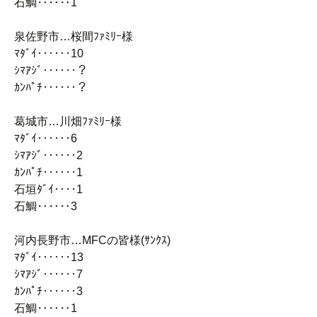
石鯛‥‥‥1
泉佐野市…桜間ﾌｧﾐﾘｰ様
ﾏﾀﾞｲ‥‥‥10
ｼﾏｱｼﾞ‥‥‥？
ｶﾝﾊﾟﾁ‥‥‥？
葛城市…川畑ﾌｧﾐﾘｰ様
ﾏﾀﾞｲ‥‥‥6
ｼﾏｱｼﾞ‥‥‥2
ｶﾝﾊﾟﾁ‥‥‥1
石垣ﾀﾞｲ‥‥1
石鯛‥‥‥3
河内長野市…MFCの皆様(ｻﾝｸｽ)
ﾏﾀﾞｲ‥‥‥13
ｼﾏｱｼﾞ‥‥‥7
ｶﾝﾊﾟﾁ‥‥‥3
石鯛‥‥‥1