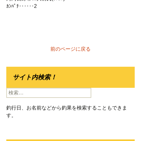
ｶﾝﾊﾟﾁ‥‥‥2
前のページに戻る
サイト内検索！
検
索:
釣行日、お名前などから釣果を検索することもできま
す。