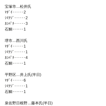
宝塚市…松井氏
ﾏﾀﾞｲ‥‥‥2
ｼﾏｱｼﾞ‥‥‥2
ｶﾝﾊﾟﾁ‥‥‥3
石鯛‥‥‥1
堺市…西川氏
ﾏﾀﾞｲ‥‥‥1
ｼﾏｱｼﾞ‥‥‥1
ｶﾝﾊﾟﾁ‥‥‥4
石鯛‥‥‥1
平野区…井上氏(半日)
ﾏﾀﾞｲ‥‥‥6
ｼﾏｱｼﾞ‥‥‥1
石鯛‥‥‥1
泉佐野日根野…藤本氏(半日)