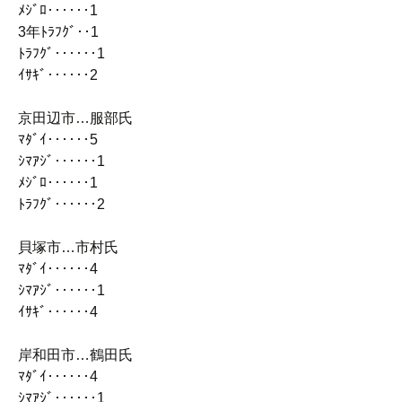
ﾒｼﾞﾛ‥‥‥1
3年ﾄﾗﾌｸﾞ‥1
ﾄﾗﾌｸﾞ‥‥‥1
ｲｻｷﾞ‥‥‥2
京田辺市…服部氏
ﾏﾀﾞｲ‥‥‥5
ｼﾏｱｼﾞ‥‥‥1
ﾒｼﾞﾛ‥‥‥1
ﾄﾗﾌｸﾞ‥‥‥2
貝塚市…市村氏
ﾏﾀﾞｲ‥‥‥4
ｼﾏｱｼﾞ‥‥‥1
ｲｻｷﾞ‥‥‥4
岸和田市…鶴田氏
ﾏﾀﾞｲ‥‥‥4
ｼﾏｱｼﾞ‥‥‥1