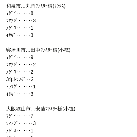
和泉市…丸岡ﾌｧﾐﾘｰ様(ｻﾝｸｽ)
ﾏﾀﾞｲ‥‥‥8
ｼﾏｱｼﾞ‥‥‥3
ﾒｼﾞﾛ‥‥‥1
ｲｻｷﾞ‥‥‥3
寝屋川市…田中ﾌｧﾐﾘｰ様(小筏)
ﾏﾀﾞｲ‥‥‥9
ｼﾏｱｼﾞ‥‥‥2
ﾒｼﾞﾛ‥‥‥2
3年ﾄﾗﾌｸﾞ‥2
ﾄﾗﾌｸﾞ‥‥‥1
ｲｻｷﾞ‥‥‥3
大阪狭山市…安藤ﾌｧﾐﾘｰ様(小筏)
ﾏﾀﾞｲ‥‥‥7
ｼﾏｱｼﾞ‥‥‥3
ﾒｼﾞﾛ‥‥‥1