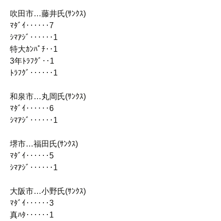
吹田市…藤井氏(ｻﾝｸｽ)
ﾏﾀﾞｲ‥‥‥7
ｼﾏｱｼﾞ‥‥‥1
特大ｶﾝﾊﾟﾁ‥1
3年ﾄﾗﾌｸﾞ‥1
ﾄﾗﾌｸﾞ‥‥‥1
和泉市…丸岡氏(ｻﾝｸｽ)
ﾏﾀﾞｲ‥‥‥6
ｼﾏｱｼﾞ‥‥‥1
堺市…福田氏(ｻﾝｸｽ)
ﾏﾀﾞｲ‥‥‥5
ｼﾏｱｼﾞ‥‥‥1
大阪市…小野氏(ｻﾝｸｽ)
ﾏﾀﾞｲ‥‥‥3
真ﾊﾀ‥‥‥1