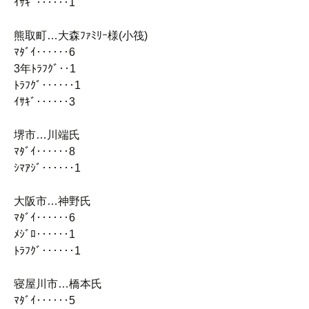
ｲｻｷﾞ‥‥‥1
熊取町…大森ﾌｧﾐﾘｰ様(小筏)
ﾏﾀﾞｲ‥‥‥6
3年ﾄﾗﾌｸﾞ‥1
ﾄﾗﾌｸﾞ‥‥‥1
ｲｻｷﾞ‥‥‥3
堺市…川端氏
ﾏﾀﾞｲ‥‥‥8
ｼﾏｱｼﾞ‥‥‥1
大阪市…神野氏
ﾏﾀﾞｲ‥‥‥6
ﾒｼﾞﾛ‥‥‥1
ﾄﾗﾌｸﾞ‥‥‥1
寝屋川市…橋本氏
ﾏﾀﾞｲ‥‥‥5