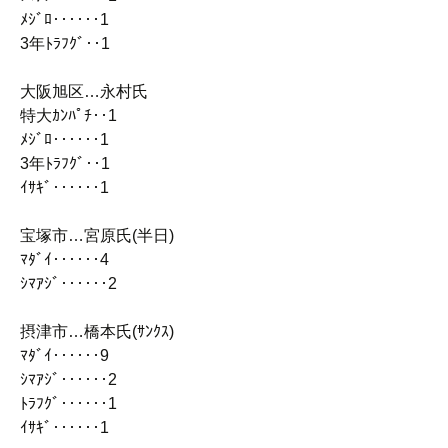
ﾒｼﾞﾛ‥‥‥1
3年ﾄﾗﾌｸﾞ‥1
大阪旭区…永村氏
特大ｶﾝﾊﾟﾁ‥1
ﾒｼﾞﾛ‥‥‥1
3年ﾄﾗﾌｸﾞ‥1
ｲｻｷﾞ‥‥‥1
宝塚市…宮原氏(半日)
ﾏﾀﾞｲ‥‥‥4
ｼﾏｱｼﾞ‥‥‥2
摂津市…橋本氏(ｻﾝｸｽ)
ﾏﾀﾞｲ‥‥‥9
ｼﾏｱｼﾞ‥‥‥2
ﾄﾗﾌｸﾞ‥‥‥1
ｲｻｷﾞ‥‥‥1