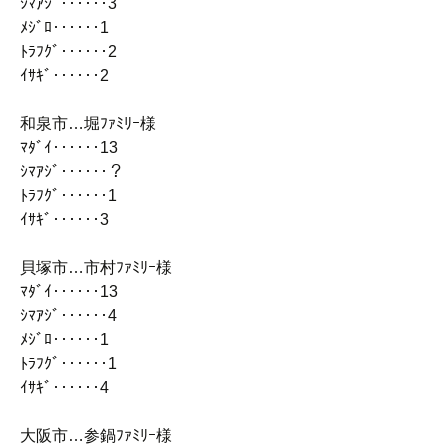
ｼﾏｱｼﾞ‥‥‥3
ﾒｼﾞﾛ‥‥‥1
ﾄﾗﾌｸﾞ‥‥‥2
ｲｻｷﾞ‥‥‥2
和泉市…堀ﾌｧﾐﾘｰ様
ﾏﾀﾞｲ‥‥‥13
ｼﾏｱｼﾞ‥‥‥？
ﾄﾗﾌｸﾞ‥‥‥1
ｲｻｷﾞ‥‥‥3
貝塚市…市村ﾌｧﾐﾘｰ様
ﾏﾀﾞｲ‥‥‥13
ｼﾏｱｼﾞ‥‥‥4
ﾒｼﾞﾛ‥‥‥1
ﾄﾗﾌｸﾞ‥‥‥1
ｲｻｷﾞ‥‥‥4
大阪市…参鍋ﾌｧﾐﾘｰ様