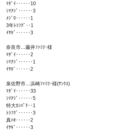
ﾏﾀﾞｲ‥‥‥10
ｼﾏｱｼﾞ‥‥‥3
ﾒｼﾞﾛ‥‥‥1
3年ﾄﾗﾌｸﾞ‥1
ｲｻｷﾞ‥‥‥3
奈良市…藤井ﾌｧﾐﾘｰ様
ﾏﾀﾞｲ‥‥‥2
ｼﾏｱｼﾞ‥‥‥1
ｲｻｷﾞ‥‥‥2
泉佐野市…浜崎ﾌｧﾐﾘｰ様(ｻﾝｸｽ)
ﾏﾀﾞｲ‥‥‥33
ｼﾏｱｼﾞ‥‥‥5
特大ｶﾝﾊﾟﾁ‥1
ﾄﾗﾌｸﾞ‥‥‥3
真ﾊﾀ‥‥‥2
ｲｻｷﾞ‥‥‥3