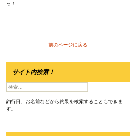
っ！
前のページに戻る
サイト内検索！
検
索:
釣行日、お名前などから釣果を検索することもできま
す。