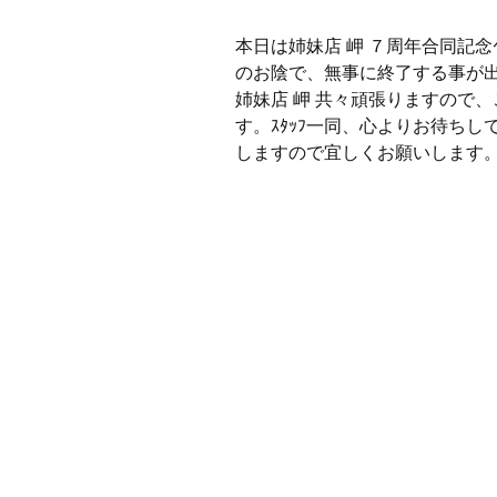
本日は姉妹店 岬 ７周年合同記念
のお陰で、無事に終了する事が
姉妹店 岬 共々頑張りますので
す。ｽﾀｯﾌ一同、心よりお待ちして
しますので宜しくお願いします