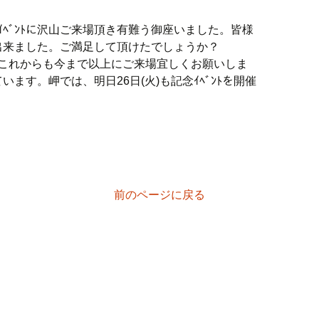
ｲﾍﾞﾝﾄに沢山ご来場頂き有難う御座いました。皆様
出来ました。ご満足して頂けたでしょうか？
、これからも今まで以上にご来場宜しくお願いしま
います。岬では、明日26日(火)も記念ｲﾍﾞﾝﾄを開催
。
前のページに戻る