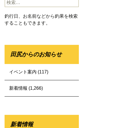
検
索:
釣行日、お名前などから釣果を検索
することもできます。
田尻からのお知らせ
イベント案内
(117)
新着情報
(1,266)
新着情報