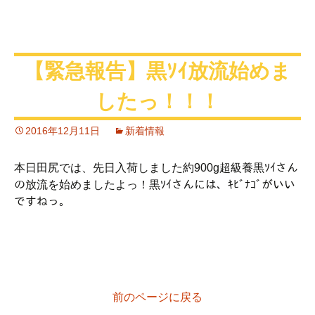
【緊急報告】黒ｿｲ放流始めま
したっ！！！
2016年12月11日
新着情報
本日田尻では、先日入荷しました約900g超級養黒ｿｲさん
の放流を始めましたよっ！黒ｿｲさんには、ｷﾋﾞﾅｺﾞがいい
ですねっ。
前のページに戻る