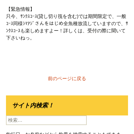
【緊急情報】
只今、ｻﾝｸｽｺｰｽ(貸し切り筏を含む)では期間限定で、一般
ｺｰｽ同様ｼﾏｱｼﾞさんをはじめ全魚種放流していますので、ｻ
ﾝｸｽｺｰｽも楽しめますよー！詳しくは、受付の際に聞いて
下さいねっ。
前のページに戻る
サイト内検索！
検
索: