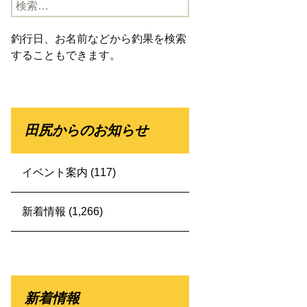
検
索:
釣行日、お名前などから釣果を検索
することもできます。
田尻からのお知らせ
イベント案内
(117)
新着情報
(1,266)
新着情報