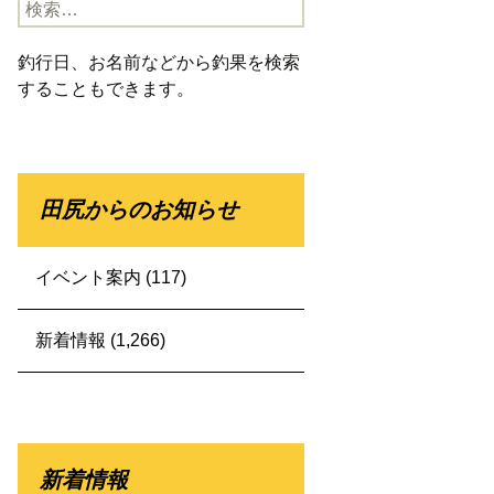
検
索:
釣行日、お名前などから釣果を検索
することもできます。
田尻からのお知らせ
イベント案内
(117)
新着情報
(1,266)
新着情報