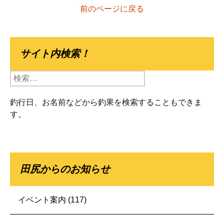
前のページに戻る
サイト内検索！
検
索:
釣行日、お名前などから釣果を検索することもできま
す。
田尻からのお知らせ
イベント案内
(117)