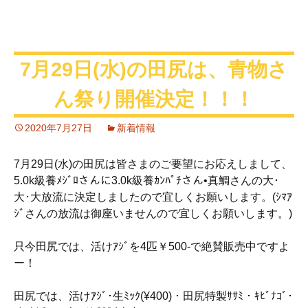
7月29日(水)の田尻は、青物さ
ん祭り開催決定！！！
2020年7月27日
新着情報
7月29日(水)の田尻は皆さまのご要望にお応えしまして、
5.0k級養ﾒｼﾞﾛさんに3.0k級養ｶﾝﾊﾟﾁさん•真鯛さんの大･
大･大放流に決定しましたので宜しくお願いします。(ｼﾏｱ
ｼﾞさんの放流は御座いませんので宜しくお願いします。)
只今田尻では、活けｱｼﾞを4匹￥500-で絶賛販売中ですよ
ー！
田尻では、活けｱｼﾞ･生ﾐｯｸ(¥400)・田尻特製ｻｻﾐ・ｷﾋﾞﾅｺﾞ･