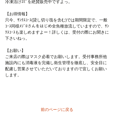
冷凍活けｴﾋﾞを絶賛販売中ですよっ。
【お得情報】
只今、ｻﾝｸｽｺｰｽ(貸し切り筏を含む)では期間限定で、一般
ｺｰｽ同様ﾒｼﾞﾛさんをはじめ全魚種放流していますので、ｻﾝ
ｸｽｺｰｽも楽しめますよー！詳しくは、受付の際にお聞きに
下さいねっ。
【お願い】
ご来店の際はマスク必着でお願いします。受付事務所他
施設内にも消毒液を完備し衛生管理を徹底し、安全目に
配慮し営業させていただいておりますので宜しくお願い
します。
前のページに戻る