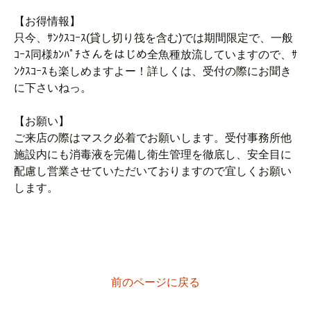
【お得情報】
只今、ｻﾝｸｽｺｰｽ(貸し切り筏を含む)では期間限定で、一般
ｺｰｽ同様ｶﾝﾊﾟﾁさんをはじめ全魚種放流していますので、ｻ
ﾝｸｽｺｰｽも楽しめますよー！詳しくは、受付の際にお聞き
に下さいねっ。
【お願い】
ご来店の際はマスク必着でお願いします。受付事務所他
施設内にも消毒液を完備し衛生管理を徹底し、安全目に
配慮し営業させていただいておりますので宜しくお願い
します。
前のページに戻る