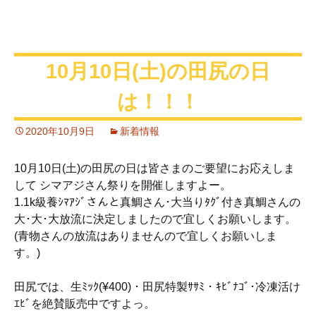
10月10日(土)の田尻の日
は！！！
2020年10月9日
新着情報
10月10日(土)の田尻の日は皆さまのご要望にお応えしま
して シマアジさん祭りを開催しますよー。
1.1k級養ｼﾏｱｼﾞさんと真鯛さん･大当りﾀｸﾞ付き真鯛さんの
大･大･大放流に決定しましたので宜しくお願いします。
(青物さんの放流はありませんので宜しくお願いしま
す。)
田尻では、生ﾐｯｸ(¥400)・田尻特製ｻｻﾐ・ｷﾋﾞﾅｺﾞ･冷凍活け
ｴﾋﾞを絶賛販売中ですよっ。