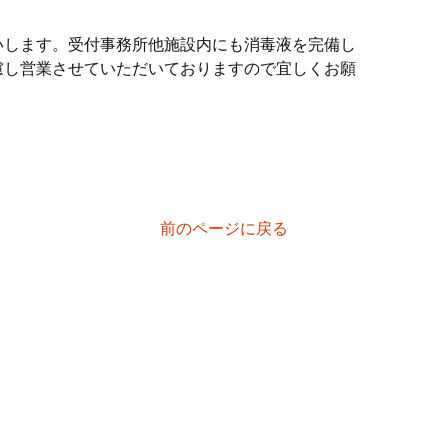
いします。受付事務所他施設内にも消毒液を完備し
慮し営業させていただいておりますので宜しくお願
前のページに戻る