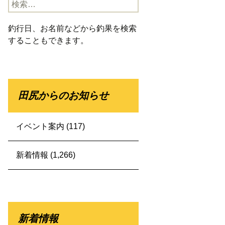
検
索:
釣行日、お名前などから釣果を検索
することもできます。
田尻からのお知らせ
イベント案内
(117)
新着情報
(1,266)
新着情報