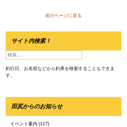
前のページに戻る
サイト内検索！
検
索:
釣行日、お名前などから釣果を検索することもできま
す。
田尻からのお知らせ
イベント案内
(117)