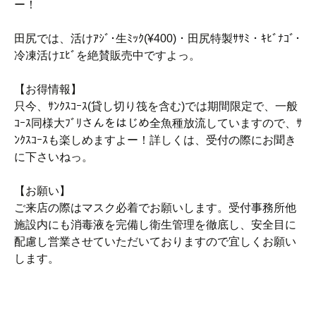
ー！
田尻では、活けｱｼﾞ･生ﾐｯｸ(¥400)・田尻特製ｻｻﾐ・ｷﾋﾞﾅｺﾞ･
冷凍活けｴﾋﾞを絶賛販売中ですよっ。
【お得情報】
只今、ｻﾝｸｽｺｰｽ(貸し切り筏を含む)では期間限定で、一般
ｺｰｽ同様大ﾌﾞﾘさんをはじめ全魚種放流していますので、ｻ
ﾝｸｽｺｰｽも楽しめますよー！詳しくは、受付の際にお聞き
に下さいねっ。
【お願い】
ご来店の際はマスク必着でお願いします。受付事務所他
施設内にも消毒液を完備し衛生管理を徹底し、安全目に
配慮し営業させていただいておりますので宜しくお願い
します。