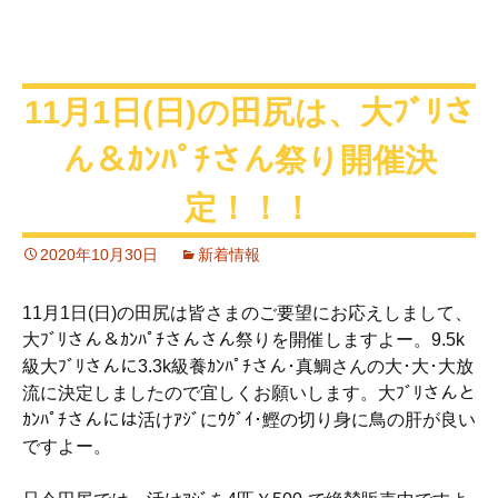
11月1日(日)の田尻は、大ﾌﾞﾘさ
ん＆ｶﾝﾊﾟﾁさん祭り開催決
定！！！
2020年10月30日
新着情報
11月1日(日)の田尻は皆さまのご要望にお応えしまして、
大ﾌﾞﾘさん＆ｶﾝﾊﾟﾁさんさん祭りを開催しますよー。9.5k
級大ﾌﾞﾘさんに3.3k級養ｶﾝﾊﾟﾁさん･真鯛さんの大･大･大放
流に決定しましたので宜しくお願いします。大ﾌﾞﾘさんと
ｶﾝﾊﾟﾁさんには活けｱｼﾞにｳｸﾞｲ･鰹の切り身に鳥の肝が良い
ですよー。