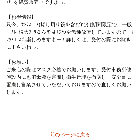
ｴﾋﾞを絶賛販売中ですよっ。
【お得情報】
只今、ｻﾝｸｽｺｰｽ(貸し切り筏を含む)では期間限定で、一般
ｺｰｽ同様大ﾌﾞﾘさんをはじめ全魚種放流していますので、ｻ
ﾝｸｽｺｰｽも楽しめますよー！詳しくは、受付の際にお聞き
に下さいねっ。
【お願い】
ご来店の際はマスク必着でお願いします。受付事務所他
施設内にも消毒液を完備し衛生管理を徹底し、安全目に
配慮し営業させていただいておりますので宜しくお願い
します。
前のページに戻る