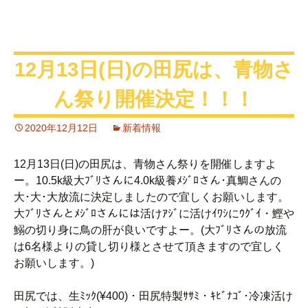
12月13日(日)の田尻は、青物さ
ん祭り開催決定！！！
2020年12月12日
新着情報
12月13日(日)の田尻は、青物さん祭りを開催しますよ
ー。10.5k級大ﾌﾞﾘさんに4.0k級養ﾒｼﾞﾛさん･真鯛さんの
大･大･大放流に決定しましたので宜しくお願いします。
大ﾌﾞﾘさんとﾒｼﾞﾛさんには活けｱｼﾞに活けｲﾜｼにｳｸﾞｲ・鰹や
鰯の切り身に鳥の肝が良いですよー。(大ﾌﾞﾘさんの放流
は6名様よりの貸し切り様とさせて頂きますので宜しく
お願いします。)
田尻では、生ﾐｯｸ(¥400)・田尻特製ｻｻﾐ・ｷﾋﾞﾅｺﾞ･冷凍活け