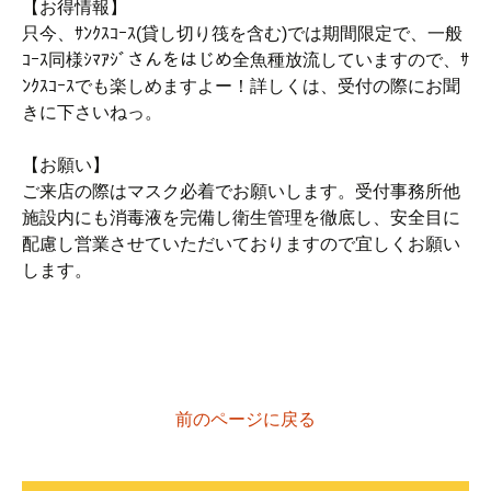
【お得情報】
只今、ｻﾝｸｽｺｰｽ(貸し切り筏を含む)では期間限定で、一般
ｺｰｽ同様ｼﾏｱｼﾞさんをはじめ全魚種放流していますので、ｻ
ﾝｸｽｺｰｽでも楽しめますよー！詳しくは、受付の際にお聞
きに下さいねっ。
【お願い】
ご来店の際はマスク必着でお願いします。受付事務所他
施設内にも消毒液を完備し衛生管理を徹底し、安全目に
配慮し営業させていただいておりますので宜しくお願い
します。
前のページに戻る