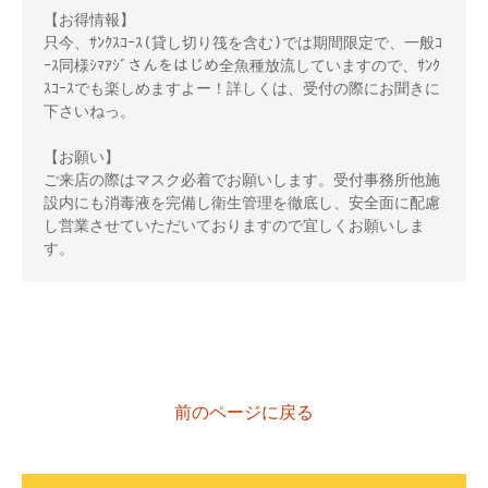
【お得情報】
只今、ｻﾝｸｽｺｰｽ(貸し切り筏を含む)では期間限定で、一般ｺ
ｰｽ同様ｼﾏｱｼﾞさんをはじめ全魚種放流していますので、ｻﾝｸ
ｽｺｰｽでも楽しめますよー！詳しくは、受付の際にお聞きに
下さいねっ。
【お願い】
ご来店の際はマスク必着でお願いします。受付事務所他施
設内にも消毒液を完備し衛生管理を徹底し、安全面に配慮
し営業させていただいておりますので宜しくお願いしま
す。
前のページに戻る