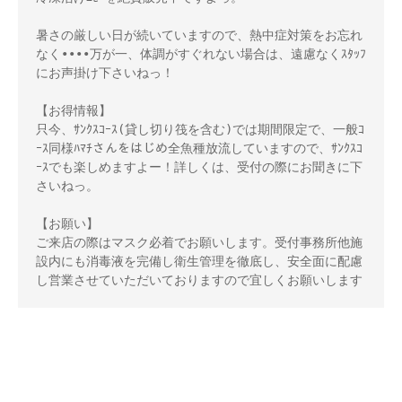
暑さの厳しい日が続いていますので、熱中症対策をお忘れ
なく••••万が一、体調がすぐれない場合は、遠慮なくｽﾀｯﾌ
にお声掛け下さいねっ！
【お得情報】
只今、ｻﾝｸｽｺｰｽ(貸し切り筏を含む)では期間限定で、一般ｺ
ｰｽ同様ﾊﾏﾁさんをはじめ全魚種放流していますので、ｻﾝｸｽｺ
ｰｽでも楽しめますよー！詳しくは、受付の際にお聞きに下
さいねっ。
【お願い】
ご来店の際はマスク必着でお願いします。受付事務所他施
設内にも消毒液を完備し衛生管理を徹底し、安全面に配慮
し営業させていただいておりますので宜しくお願いします