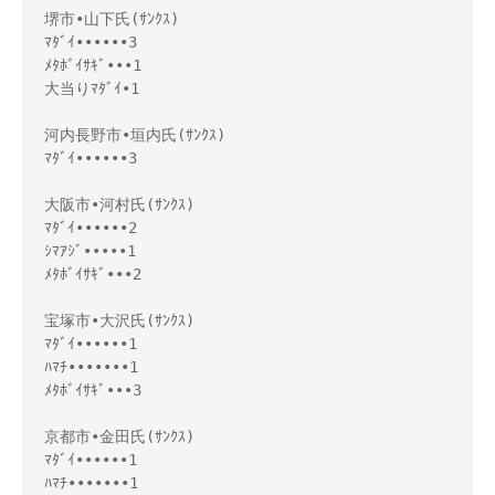
堺市•山下氏(ｻﾝｸｽ)

ﾏﾀﾞｲ••••••3

ﾒﾀﾎﾞｲｻｷﾞ•••1

大当りﾏﾀﾞｲ•1

河内長野市•垣内氏(ｻﾝｸｽ)

ﾏﾀﾞｲ••••••3

大阪市•河村氏(ｻﾝｸｽ)

ﾏﾀﾞｲ••••••2

ｼﾏｱｼﾞ•••••1

ﾒﾀﾎﾞｲｻｷﾞ•••2

宝塚市•大沢氏(ｻﾝｸｽ)

ﾏﾀﾞｲ••••••1

ﾊﾏﾁ•••••••1

ﾒﾀﾎﾞｲｻｷﾞ•••3

京都市•金田氏(ｻﾝｸｽ) 

ﾏﾀﾞｲ••••••1 

ﾊﾏﾁ•••••••1 
