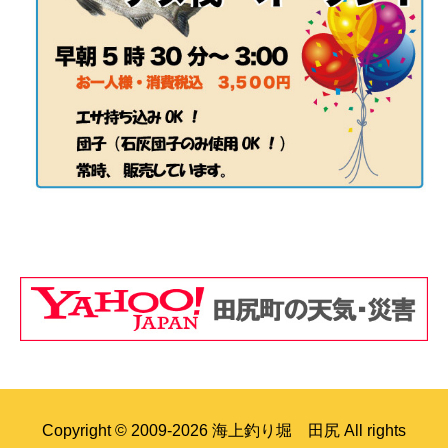
Copyright © 2009-2026 海上釣り堀 田尻 All rights