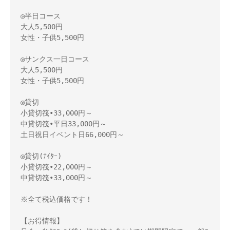
◎半日コース

大人5,500円

女性・子供5,500円

◎サンクス一日コース

大人5,500円

女性・子供5,500円

◎貸切

小貸切筏•33,000円～　

中貸切筏•平日33,000円～

土日祝日イベント日66,000円～

◎貸切(ﾅｲﾀｰ)

小貸切筏•22,000円～　

中貸切筏•33,000円～

※全て税込価格です！

【お得情報】
