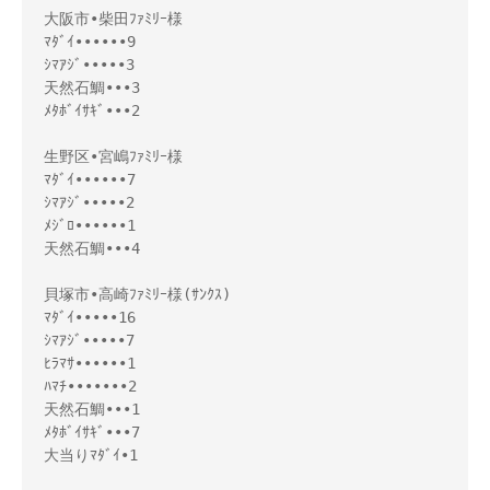
大阪市•柴田ﾌｧﾐﾘｰ様 

ﾏﾀﾞｲ••••••9

ｼﾏｱｼﾞ•••••3

天然石鯛•••3

ﾒﾀﾎﾞｲｻｷﾞ•••2

生野区•宮嶋ﾌｧﾐﾘｰ様 

ﾏﾀﾞｲ••••••7

ｼﾏｱｼﾞ•••••2

ﾒｼﾞﾛ••••••1

天然石鯛•••4

貝塚市•高崎ﾌｧﾐﾘｰ様(ｻﾝｸｽ)

ﾏﾀﾞｲ•••••16

ｼﾏｱｼﾞ•••••7

ﾋﾗﾏｻ••••••1

ﾊﾏﾁ•••••••2

天然石鯛•••1

ﾒﾀﾎﾞｲｻｷﾞ•••7

大当りﾏﾀﾞｲ•1
