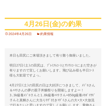
4月26日(金)の釣果
2024年4月26日
釣果情報
本日も田尻にご来場頂きまして有り難う御座いました。

明日27日(土)の田尻は、ﾌﾟﾚﾐｱﾑｺｰｽとｻﾝｸｽｺｰｽにまだ空きが
有りますので宜しくお願いします。飛び込み様も半日ｺｰｽ
様も大歓迎ですよっ。

4月27日(土)の田尻の日は大好評につきまして、ﾒｼﾞﾛさん
＆ﾊﾏﾁさんの夢の親子丼鰤祭りを開催しますよー！ 

3.3k級養ﾒｼﾞﾛさんと1.8k級養ﾊﾏﾁさん•850g級養ﾒﾀﾎﾞｲｻｷﾞ
さんと真鯛さんに大当りﾀｸﾞ付きﾏﾀﾞｲさんの大•大•大放流
で行きたいと思いますので宜しくお願いします。青物さん