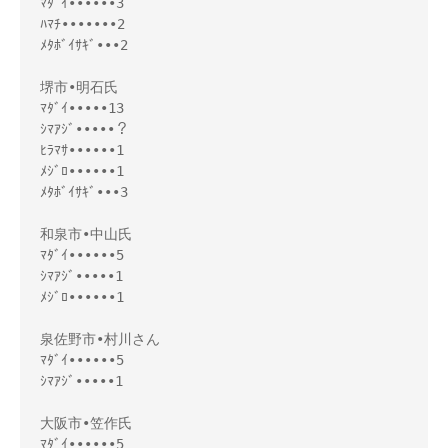
ﾏﾀﾞｲ••••••3

ﾊﾏﾁ•••••••2

ﾒﾀﾎﾞｲｻｷﾞ•••2

堺市•明石氏

ﾏﾀﾞｲ•••••13

ｼﾏｱｼﾞ•••••？

ﾋﾗﾏｻ••••••1

ﾒｼﾞﾛ••••••1

ﾒﾀﾎﾞｲｻｷﾞ•••3

和泉市•中山氏

ﾏﾀﾞｲ••••••5

ｼﾏｱｼﾞ•••••1

ﾒｼﾞﾛ••••••1

泉佐野市•村川さん

ﾏﾀﾞｲ••••••5

ｼﾏｱｼﾞ•••••1

大阪市•笠作氏

ﾏﾀﾞｲ••••••5
