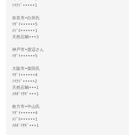
ｼﾏｱｼﾞ•••••1

奈良市•白井氏

ﾏﾀﾞｲ••••••5

ﾒｼﾞﾛ••••••1

天然石鯛•••3

神戸市•渡辺さん

ﾏﾀﾞｲ••••••5

大阪市•柴田氏

ﾏﾀﾞｲ••••••4

ｼﾏｱｼﾞ•••••2

天然石鯛•••1

ﾒﾀﾎﾞｲｻｷﾞ•••1

枚方市•中山氏

ﾏﾀﾞｲ••••••4

ﾒｼﾞﾛ••••••1

ﾒﾀﾎﾞｲｻｷﾞ•••1
