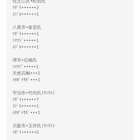
住之江区•松田氏

ﾏﾀﾞｲ••••••2

ﾒｼﾞﾛ••••••1

八尾市•進堂氏

ﾏﾀﾞｲ••••••1

ｼﾏｱｼﾞ•••••1

ﾒｼﾞﾛ••••••1

堺市•石橋氏

ｼﾏｱｼﾞ•••••1

天然石鯛•••2

ﾒﾀﾎﾞｲｻｷﾞ•••1

宇治市•竹内氏(ｻﾝｸｽ)

ﾏﾀﾞｲ••••••7

ﾒｼﾞﾛ••••••1

ﾒﾀﾎﾞｲｻｷﾞ•••1

大阪市•玉井氏(ｻﾝｸｽ)

ﾏﾀﾞｲ••••••5
