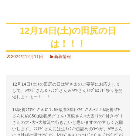
12月14日(土)の田尻の日
は！！！
2024年12月11日
新着情報
12月14日(土)の田尻の日は皆さまのご要望にお応えしま
して、ｼﾏｱｼﾞさん＆ﾄﾗﾌｸﾞさん＆ﾊﾏﾁさんﾄﾘﾌﾟﾙｺﾗﾎﾞ祭りを開
催しますよー！！！ 

1k級養ｼﾏｱｼﾞさんに1.6k級養3年ﾄﾗﾌｸﾞさん•2.5k級養ﾊﾏﾁ
さんに約850g級養黒ｿｲさん•真鯛さん•大当りﾀｸﾞ付きﾏﾀﾞｲ
さんの大•大•大放流で行きたいと思いますので宜しくお願
いします。ｼﾏｱｼﾞさんには生ﾐｯｸか缶詰めのｺｰﾝが、ﾊﾏﾁさん
には鉄板の活けｱｼﾞが、ﾄﾗﾌｸﾞさんにはｷﾋﾞﾅｺﾞ＆ﾊﾞﾅﾒｲｴﾋﾞが