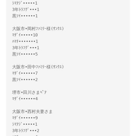
ｼﾏｱｼﾞ•••••1

3年ﾄﾗﾌｸﾞ•••1

黒ｿｲ••••••1

大阪市•岡村ﾌｧﾐﾘｰ様(ｻﾝｸｽ)

ﾏﾀﾞｲ•••••10

ﾊﾏﾁ•••••••1

3年ﾄﾗﾌｸﾞ•••1

黒ｿｲ••••••5

大阪市•田中ﾌｧﾐﾘｰ様(ｻﾝｸｽ)

ﾏﾀﾞｲ••••••7

黒ｿｲ••••••2

堺市•田川さまﾍﾟｱ

ﾏﾀﾞｲ••••••4

大阪市•西村夫妻さま

ﾏﾀﾞｲ••••••9

ｼﾏｱｼﾞ•••••1

3年ﾄﾗﾌｸﾞ•••2
