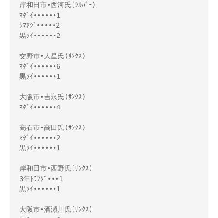
岸和田市•西河氏(ｼﾙﾊﾞｰ)

ﾏﾀﾞｲ••••••1

ｼﾏｱｼﾞ•••••2

黒ｿｲ••••••2

交野市•大星氏(ｻﾝｸｽ)

ﾏﾀﾞｲ••••••6

黒ｿｲ••••••1

大阪市•吉永氏(ｻﾝｸｽ)

ﾏﾀﾞｲ••••••4

高石市•高田氏(ｻﾝｸｽ)

ﾏﾀﾞｲ••••••2

黒ｿｲ••••••1

岸和田市•西野氏(ｻﾝｸｽ)

3年ﾄﾗﾌｸﾞ•••1

黒ｿｲ••••••1

大阪市•酒瀬川氏(ｻﾝｸｽ)
