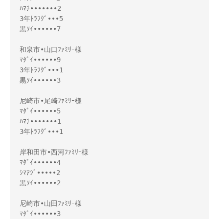
ﾊﾏﾁ•••••••2

3年ﾄﾗﾌｸﾞ•••5

黒ｿｲ••••••7

和泉市•山口ﾌｧﾐﾘｰ様 

ﾏﾀﾞｲ••••••9

3年ﾄﾗﾌｸﾞ•••1

黒ｿｲ••••••3

尼崎市•尾崎ﾌｧﾐﾘｰ様 

ﾏﾀﾞｲ••••••5

ﾊﾏﾁ•••••••1

3年ﾄﾗﾌｸﾞ•••1

岸和田市•西河ﾌｧﾐﾘｰ様 

ﾏﾀﾞｲ••••••4

ｼﾏｱｼﾞ•••••2

黒ｿｲ••••••2

尼崎市•山田ﾌｧﾐﾘｰ様 

ﾏﾀﾞｲ••••••3
