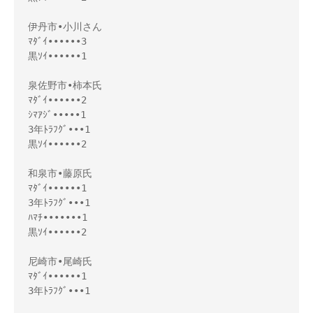
伊丹市•小川さん

ﾏﾀﾞｲ••••••3

黒ｿｲ••••••1

泉佐野市•柿本氏

ﾏﾀﾞｲ••••••2

ｼﾏｱｼﾞ•••••1

3年ﾄﾗﾌｸﾞ•••1

黒ｿｲ••••••2

和泉市•藤原氏

ﾏﾀﾞｲ••••••1

3年ﾄﾗﾌｸﾞ•••1

ﾊﾏﾁ•••••••1

黒ｿｲ••••••2

尼崎市•尾崎氏

ﾏﾀﾞｲ••••••1

3年ﾄﾗﾌｸﾞ•••1
