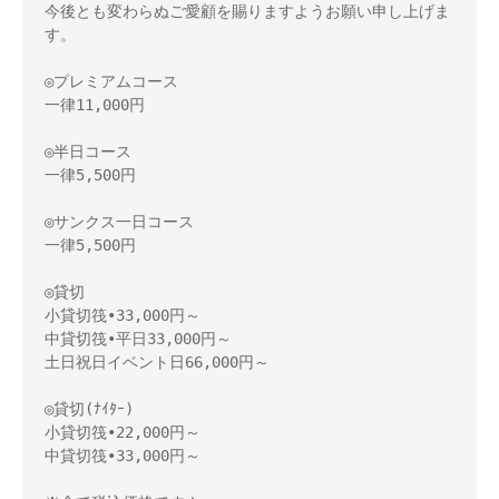
今後とも変わらぬご愛顧を賜りますようお願い申し上げま
す。

◎プレミアムコース

一律11,000円

◎半日コース

一律5,500円

◎サンクス一日コース

一律5,500円

◎貸切

小貸切筏•33,000円～　

中貸切筏•平日33,000円～

土日祝日イベント日66,000円～

◎貸切(ﾅｲﾀｰ)

小貸切筏•22,000円～　

中貸切筏•33,000円～
