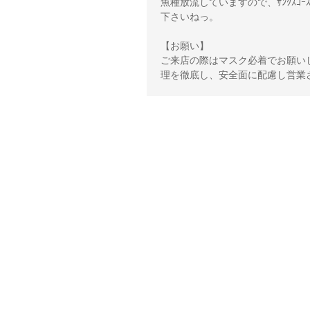
魚種放流していますので、ｻﾝｸｽ
下さいねっ。 

【お願い】 

ご来店の際はマスク必着でお願い
理を徹底し、安全面に配慮し営業