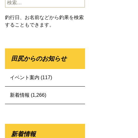
検
索:
釣行日、お名前などから釣果を検索
することもできます。
田尻からのお知らせ
イベント案内
(117)
新着情報
(1,266)
新着情報