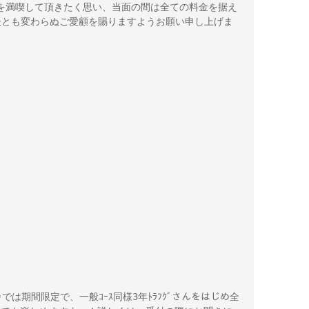
を満喫して頂きたく思い、当面の間は全ての料金を据え
後とも変わらぬご愛顧を賜りますようお願い申し上げま
む)では期間限定で、一般ｺｰｽ同様3年ﾄﾗﾌｸﾞさんをはじめ全