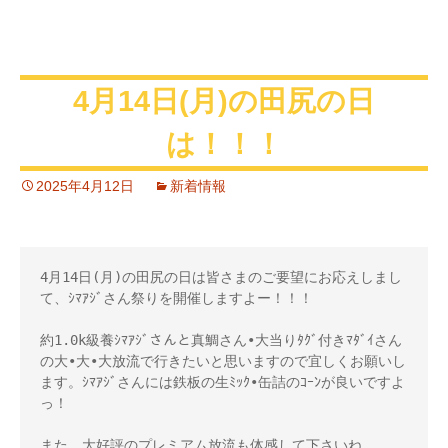
4月14日(月)の田尻の日
は！！！
2025年4月12日
新着情報
4月14日(月)の田尻の日は皆さまのご要望にお応えしまし
て、ｼﾏｱｼﾞさん祭りを開催しますよー！！！ 

約1.0k級養ｼﾏｱｼﾞさんと真鯛さん•大当りﾀｸﾞ付きﾏﾀﾞｲさん
の大•大•大放流で行きたいと思いますので宜しくお願いし
ます。ｼﾏｱｼﾞさんには鉄板の生ﾐｯｸ•缶詰のｺｰﾝが良いですよ
っ！ 

また、大好評のプレミアム放流も体感して下さいね