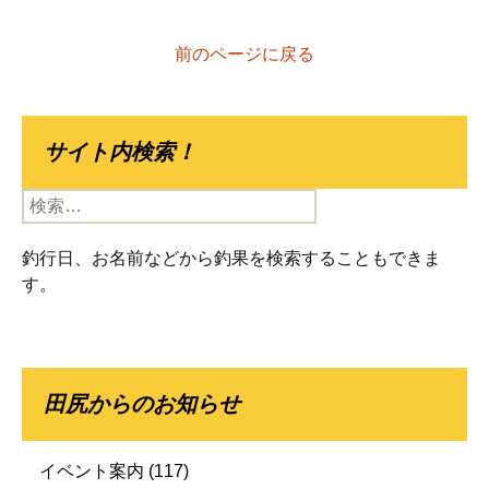
前のページに戻る
サイト内検索！
検
索:
釣行日、お名前などから釣果を検索することもできま
す。
田尻からのお知らせ
イベント案内
(117)