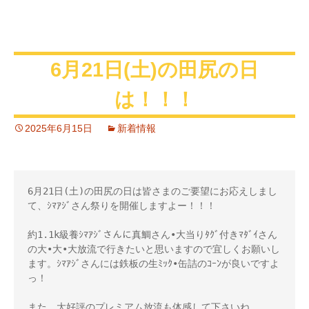
6月21日(土)の田尻の日
は！！！
2025年6月15日
新着情報
6月21日(土)の田尻の日は皆さまのご要望にお応えしまし
て、ｼﾏｱｼﾞさん祭りを開催しますよー！！！ 

約1.1k級養ｼﾏｱｼﾞさんに真鯛さん•大当りﾀｸﾞ付きﾏﾀﾞｲさん
の大•大•大放流で行きたいと思いますので宜しくお願いし
ます。ｼﾏｱｼﾞさんには鉄板の生ﾐｯｸ•缶詰のｺｰﾝが良いですよ
っ！ 

また、大好評のプレミアム放流も体感して下さいね