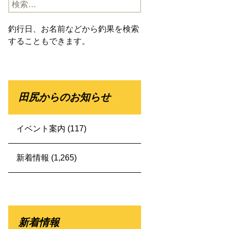
検
索:
釣行日、お名前などから釣果を検索
することもできます。
田尻からのお知らせ
イベント案内
(117)
新着情報
(1,265)
新着情報