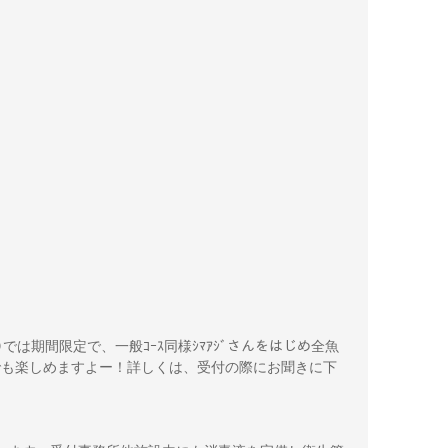
む)では期間限定で、一般ｺｰｽ同様ｼﾏｱｼﾞさんをはじめ全魚
ｰｽでも楽しめますよー！詳しくは、受付の際にお聞きに下