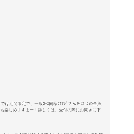
む)では期間限定で、一般ｺｰｽ同様ｼﾏｱｼﾞさんをはじめ全魚
ｰｽでも楽しめますよー！詳しくは、受付の際にお聞きに下