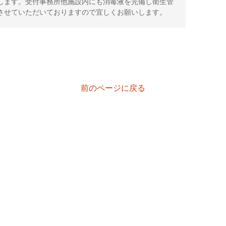
します。受付事務所他施設内にも消毒液を完備し衛生管
させていただいておりますので宜しくお願いします。
前のページに戻る