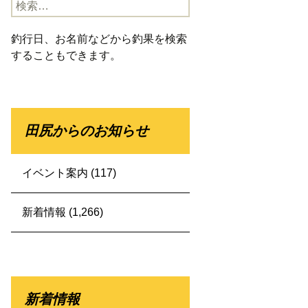
検
索:
釣行日、お名前などから釣果を検索
することもできます。
田尻からのお知らせ
イベント案内
(117)
新着情報
(1,266)
新着情報