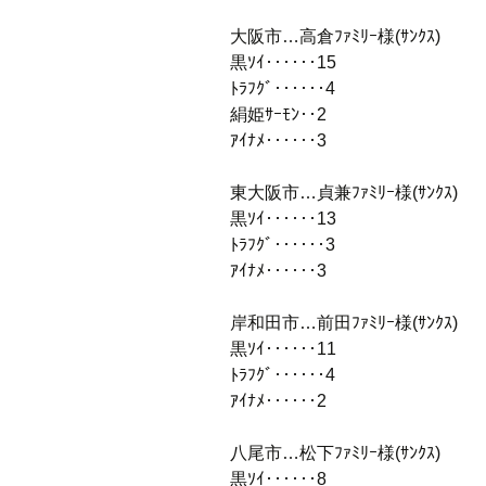
大阪市…高倉ﾌｧﾐﾘｰ様(ｻﾝｸｽ)
黒ｿｲ‥‥‥15
ﾄﾗﾌｸﾞ‥‥‥4
絹姫ｻｰﾓﾝ‥2
ｱｲﾅﾒ‥‥‥3
東大阪市…貞兼ﾌｧﾐﾘｰ様(ｻﾝｸｽ)
黒ｿｲ‥‥‥13
ﾄﾗﾌｸﾞ‥‥‥3
ｱｲﾅﾒ‥‥‥3
岸和田市…前田ﾌｧﾐﾘｰ様(ｻﾝｸｽ)
黒ｿｲ‥‥‥11
ﾄﾗﾌｸﾞ‥‥‥4
ｱｲﾅﾒ‥‥‥2
八尾市…松下ﾌｧﾐﾘｰ様(ｻﾝｸｽ)
黒ｿｲ‥‥‥8