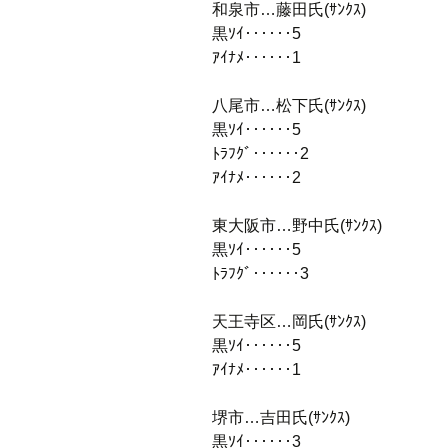
和泉市…藤田氏(ｻﾝｸｽ)
黒ｿｲ‥‥‥5
ｱｲﾅﾒ‥‥‥1
八尾市…松下氏(ｻﾝｸｽ)
黒ｿｲ‥‥‥5
ﾄﾗﾌｸﾞ‥‥‥2
ｱｲﾅﾒ‥‥‥2
東大阪市…野中氏(ｻﾝｸｽ)
黒ｿｲ‥‥‥5
ﾄﾗﾌｸﾞ‥‥‥3
天王寺区…岡氏(ｻﾝｸｽ)
黒ｿｲ‥‥‥5
ｱｲﾅﾒ‥‥‥1
堺市…吉田氏(ｻﾝｸｽ)
黒ｿｲ‥‥‥3