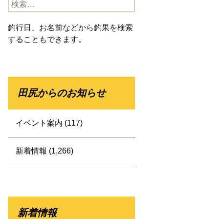
検
索:
釣行日、お名前などから釣果を検索
することもできます。
田尻からのお知らせ
イベント案内
(117)
新着情報
(1,266)
新着情報