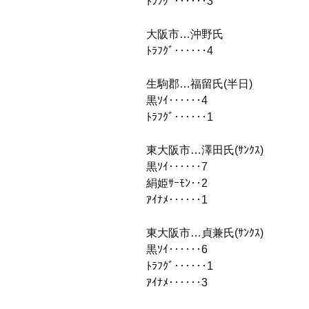
ﾄﾗﾌｸﾞ‥‥‥3
大阪市…沖野氏
ﾄﾗﾌｸﾞ‥‥‥4
生駒郡…福留氏(半日)
黒ｿｲ‥‥‥4
ﾄﾗﾌｸﾞ‥‥‥1
東大阪市…澤田氏(ｻﾝｸｽ)
黒ｿｲ‥‥‥7
絹姫ｻｰﾓﾝ‥2
ｱｲﾅﾒ‥‥‥1
東大阪市…貞兼氏(ｻﾝｸｽ)
黒ｿｲ‥‥‥6
ﾄﾗﾌｸﾞ‥‥‥1
ｱｲﾅﾒ‥‥‥3