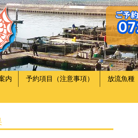
案内
予約項目（注意事項）
放流魚種
果