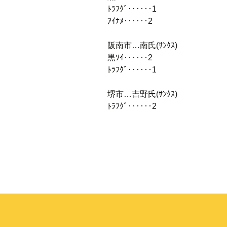
ﾄﾗﾌｸﾞ‥‥‥1
ｱｲﾅﾒ‥‥‥2
阪南市…南氏(ｻﾝｸｽ)
黒ｿｲ‥‥‥2
ﾄﾗﾌｸﾞ‥‥‥1
堺市…吉野氏(ｻﾝｸｽ)
ﾄﾗﾌｸﾞ‥‥‥2