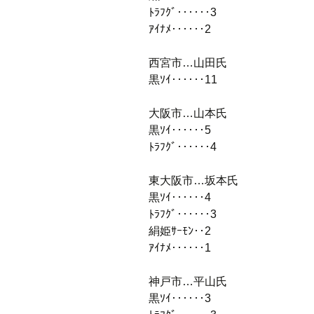
ﾄﾗﾌｸﾞ‥‥‥3
ｱｲﾅﾒ‥‥‥2
西宮市…山田氏
黒ｿｲ‥‥‥11
大阪市…山本氏
黒ｿｲ‥‥‥5
ﾄﾗﾌｸﾞ‥‥‥4
東大阪市…坂本氏
黒ｿｲ‥‥‥4
ﾄﾗﾌｸﾞ‥‥‥3
絹姫ｻｰﾓﾝ‥2
ｱｲﾅﾒ‥‥‥1
神戸市…平山氏
黒ｿｲ‥‥‥3