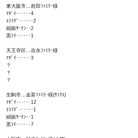
東大阪市…前田ﾌｧﾐﾘｰ様
ﾏﾀﾞｲ‥‥‥4
ﾄﾗﾌｸﾞ‥‥‥2
絹姫ｻｰﾓﾝ‥2
黒ｿｲ‥‥‥1
天王寺区…吉永ﾌｧﾐﾘｰ様
ﾏﾀﾞｲ‥‥‥3
？
？
？
生駒市…金富ﾌｧﾐﾘｰ様(ｻﾝｸｽ)
ﾏﾀﾞｲ‥‥‥12
ﾄﾗﾌｸﾞ‥‥‥1
絹姫ｻｰﾓﾝ‥1
黒ｿｲ‥‥‥7