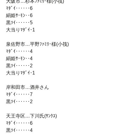
大阪市…杉本ﾌｧﾐﾘｰ様(小筏)
ﾏﾀﾞｲ‥‥‥6
絹姫ｻｰﾓﾝ‥6
黒ｿｲ‥‥‥5
大当りﾏﾀﾞｲ･1
泉佐野市…平野ﾌｧﾐﾘｰ様(小筏)
ﾏﾀﾞｲ‥‥‥4
絹姫ｻｰﾓﾝ‥4
黒ｿｲ‥‥‥2
大当りﾏﾀﾞｲ･1
岸和田市…酒井さん
ﾏﾀﾞｲ‥‥‥7
黒ｿｲ‥‥‥2
天王寺区…下川氏(ｻﾝｸｽ)
ﾏﾀﾞｲ‥‥‥6
黒ｿｲ‥‥‥4