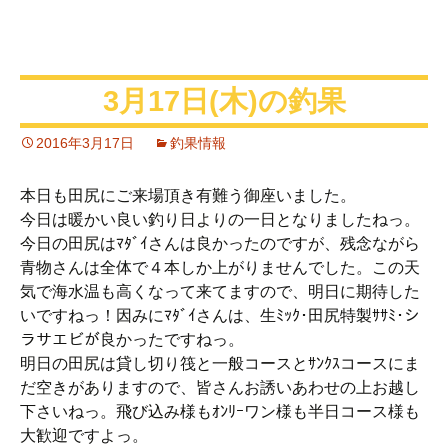
3月17日(木)の釣果
2016年3月17日
釣果情報
本日も田尻にご来場頂き有難う御座いました。
今日は暖かい良い釣り日よりの一日となりましたねっ。
今日の田尻はﾏﾀﾞｲさんは良かったのですが、残念ながら
青物さんは全体で４本しか上がりませんでした。この天
気で海水温も高くなって来てますので、明日に期待した
いですねっ！因みにﾏﾀﾞｲさんは、生ﾐｯｸ･田尻特製ｻｻﾐ･シ
ラサエビが良かったですねっ。
明日の田尻は貸し切り筏と一般コースとｻﾝｸｽコースにま
だ空きがありますので、皆さんお誘いあわせの上お越し
下さいねっ。飛び込み様もｵﾝﾘｰワン様も半日コース様も
大歓迎ですよっ。