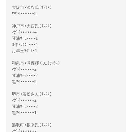
大阪市•渋谷氏(ｻﾝｸｽ)

ﾏﾀﾞｲ••••••5

神戸市•大西氏(ｻﾝｸｽ)

ﾏﾀﾞｲ••••••4

琴浦ｻｰﾓﾝ•••1

3年ﾄﾗﾌｸﾞ•••1

お年玉ﾏﾀﾞｲ•1

和泉市•澤優輝くん(ｻﾝｸｽ)

ﾏﾀﾞｲ••••••2

琴浦ｻｰﾓﾝ•••2

黒ｿｲ••••••5

堺市•若松さん(ｻﾝｸｽ)

ﾏﾀﾞｲ••••••2

琴浦ｻｰﾓﾝ•••2

黒ｿｲ••••••1

熊取町•根来氏(ｻﾝｸｽ)

ﾏﾀﾞｲ••••••2
