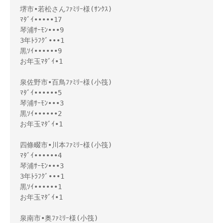
堺市•若松さんﾌｧﾐﾘｰ様(ｻﾝｸｽ)

ﾏﾀﾞｲ•••••17

琴浦ｻｰﾓﾝ•••9

3年ﾄﾗﾌｸﾞ•••1

黒ｿｲ••••••9

お年玉ﾏﾀﾞｲ•1

泉佐野市•百鳥ﾌｧﾐﾘｰ様(小筏)

ﾏﾀﾞｲ••••••5

琴浦ｻｰﾓﾝ•••3

黒ｿｲ••••••2

お年玉ﾏﾀﾞｲ•1

四條畷市•川本ﾌｧﾐﾘｰ様(小筏)

ﾏﾀﾞｲ••••••4

琴浦ｻｰﾓﾝ•••3

3年ﾄﾗﾌｸﾞ•••1

黒ｿｲ••••••1

お年玉ﾏﾀﾞｲ•1

泉南市•奥ﾌｧﾐﾘｰ様(小筏)
