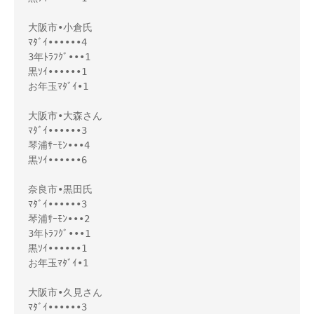
大阪市•小倉氏

ﾏﾀﾞｲ••••••4

3年ﾄﾗﾌｸﾞ•••1

黒ｿｲ••••••1

お年玉ﾏﾀﾞｲ•1

大阪市•大森さん

ﾏﾀﾞｲ••••••3

琴浦ｻｰﾓﾝ•••4

黒ｿｲ••••••6

奈良市•黒田氏

ﾏﾀﾞｲ••••••3

琴浦ｻｰﾓﾝ•••2

3年ﾄﾗﾌｸﾞ•••1

黒ｿｲ••••••1

お年玉ﾏﾀﾞｲ•1

大阪市•久見さん

ﾏﾀﾞｲ••••••3
