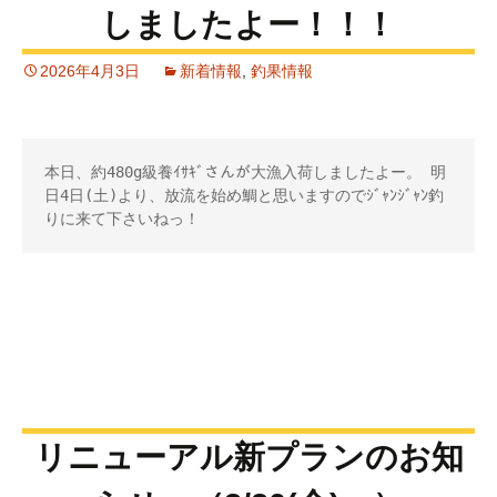
しましたよー！！！
2026年4月3日
新着情報
,
釣果情報
本日、約480g級養ｲｻｷﾞさんが大漁入荷しましたよー。 明
日4日(土)より、放流を始め鯛と思いますのでｼﾞｬﾝｼﾞｬﾝ釣
りに来て下さいねっ！
リニューアル新プランのお知