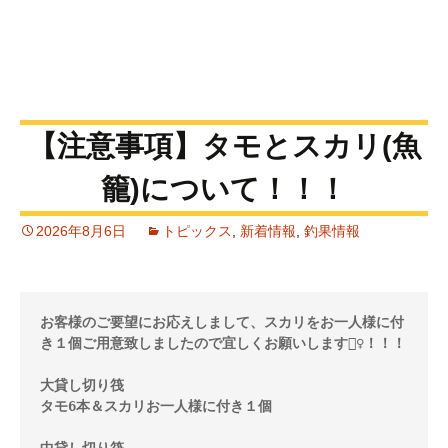
【注意事項】タモとスカリ(魚
籠)について！！！
2026年8月6日
トピックス
,
新着情報
,
釣果情報
お客様のご要望にお応えしまして、スカリをお一人様に付
き１個ご用意致しましたので宜しくお願いします🙇‍♀️！！！

大貸し切り筏 

タモ6本＆スカリお一人様に付き１個
