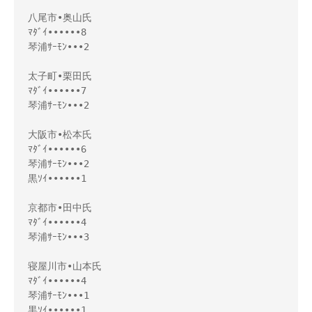
八尾市•奥山氏

ﾏﾀﾞｲ••••••8

琴浦ｻｰﾓﾝ•••2

太子町•栗田氏

ﾏﾀﾞｲ••••••7

琴浦ｻｰﾓﾝ•••2

大阪市•松本氏

ﾏﾀﾞｲ••••••6

琴浦ｻｰﾓﾝ•••2

黒ｿｲ••••••1

京都市•田中氏

ﾏﾀﾞｲ••••••4

琴浦ｻｰﾓﾝ•••3

寝屋川市•山本氏

ﾏﾀﾞｲ••••••4

琴浦ｻｰﾓﾝ•••1

黒ｿｲ••••••1
