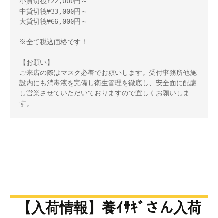
小貸切筏¥22,000円～

中貸切筏¥33,000円～

大貸切筏¥66,000円～

※全て税込価格です！

【お願い】

ご来店の際はマスク必着でお願いします。受付事務所他施
設内にも消毒液を完備し衛生管理を徹底し、安全面に配慮
し営業させていただいておりますので宜しくお願いしま
す。
【入荷情報】養ｲｻｷﾞさん入荷