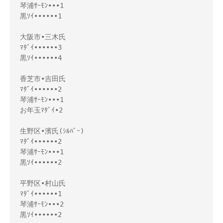
琴浦ｻｰﾓﾝ•••1

黒ｿｲ••••••1

大阪市•三木氏

ﾏﾀﾞｲ••••••3

黒ｿｲ••••••4

香芝市•吉田氏

ﾏﾀﾞｲ••••••2

琴浦ｻｰﾓﾝ•••1

お年玉ﾏﾀﾞｲ•2

生野区•濱氏(ｼﾙﾊﾞｰ)

ﾏﾀﾞｲ••••••2

琴浦ｻｰﾓﾝ•••1

黒ｿｲ••••••2

平野区•村山氏

ﾏﾀﾞｲ••••••1

琴浦ｻｰﾓﾝ•••2

黒ｿｲ••••••2
