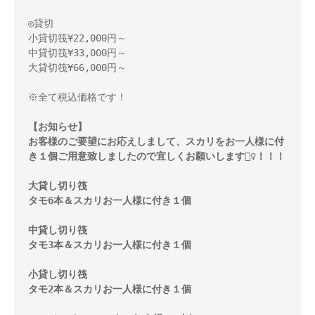
◎貸切 

小貸切筏¥22,000円～ 

中貸切筏¥33,000円～ 

大貸切筏¥66,000円～ 

※全て税込価格です！ 

【お知らせ】

お客様のご要望にお応えしまして、スカリをお一人様に付
き１個ご用意致しましたので宜しくお願いします🙇‍♀️！！！

大貸し切り筏 

タモ6本＆スカリお一人様に付き１個

中貸し切り筏 

タモ3本＆スカリお一人様に付き１個
小貸し切り筏 

タモ2本＆スカリお一人様に付き１個
