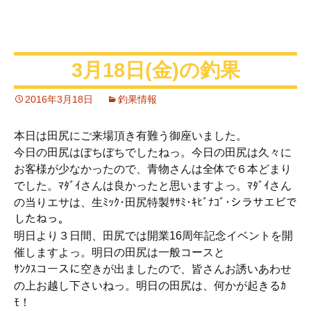
3月18日(金)の釣果
2016年3月18日
釣果情報
本日は田尻にご来場頂き有難う御座いました。
今日の田尻はぼちぼちでしたねっ。今日の田尻は久々に
お客様が少なかったので、青物さんは全体で６本どまり
でした。ﾏﾀﾞｲさんは良かったと思いますよっ。ﾏﾀﾞｲさん
の当りエサは、生ﾐｯｸ･田尻特製ｻｻﾐ･ｷﾋﾞﾅｺﾞ･シラサエビで
したねっ。
明日より３日間、田尻では開業16周年記念イベントを開
催しますよっ。明日の田尻は一般コースと
ｻﾝｸｽコースに空きが出ましたので、皆さんお誘いあわせ
の上お越し下さいねっ。明日の田尻は、何かが起きるｶ
ﾓ！