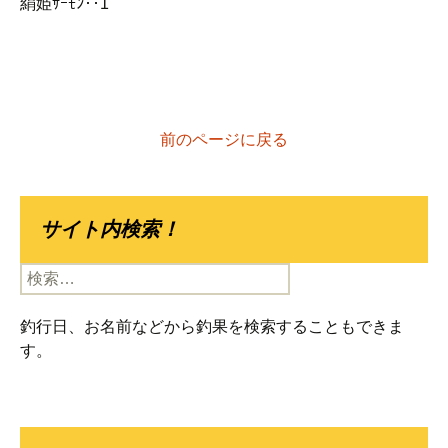
絹姫ｻｰﾓﾝ‥1
前のページに戻る
サイト内検索！
検
索:
釣行日、お名前などから釣果を検索することもできま
す。