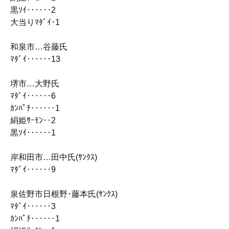
黒ｿｲ‥‥‥2
大当りﾏﾀﾞｲ･1
和泉市…谷藤氏
ﾏﾀﾞｲ‥‥‥13
堺市…大野氏
ﾏﾀﾞｲ‥‥‥6
ｶﾝﾊﾟﾁ‥‥‥1
絹姫ｻｰﾓﾝ‥2
黒ｿｲ‥‥‥1
岸和田市…田中氏(ｻﾝｸｽ)
ﾏﾀﾞｲ‥‥‥9
泉佐野市日根野･藤本氏(ｻﾝｸｽ)
ﾏﾀﾞｲ‥‥‥3
ｶﾝﾊﾟﾁ‥‥‥1