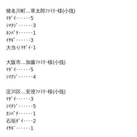
猪名川町…草太郎ﾌｧﾐﾘｰ様(小筏)
ﾏﾀﾞｲ‥‥‥5
ｼﾏｱｼﾞ‥‥‥3
ｶﾝﾊﾟﾁ‥‥‥1
ｲｻｷﾞ‥‥‥3
大当りﾏﾀﾞｲ･1
大阪市…加藤ﾌｧﾐﾘｰ様(小筏)
ﾏﾀﾞｲ‥‥‥5
ｼﾏｱｼﾞ‥‥‥4
淀川区…安逹ﾌｧﾐﾘｰ様(小筏)
ﾏﾀﾞｲ‥‥‥3
ｼﾏｱｼﾞ‥‥‥5
ｶﾝﾊﾟﾁ‥‥‥1
石垣ﾀﾞｲ‥‥2
ｲｻｷﾞ‥‥‥1