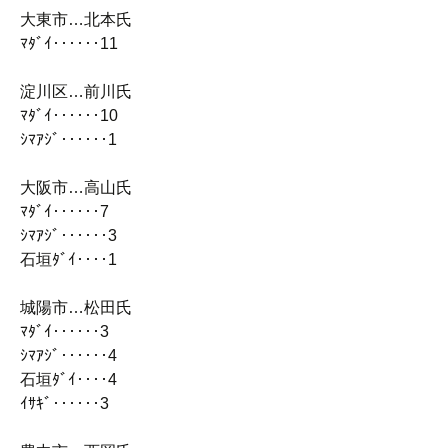
大東市…北本氏
ﾏﾀﾞｲ‥‥‥11
淀川区…前川氏
ﾏﾀﾞｲ‥‥‥10
ｼﾏｱｼﾞ‥‥‥1
大阪市…高山氏
ﾏﾀﾞｲ‥‥‥7
ｼﾏｱｼﾞ‥‥‥3
石垣ﾀﾞｲ‥‥1
城陽市…松田氏
ﾏﾀﾞｲ‥‥‥3
ｼﾏｱｼﾞ‥‥‥4
石垣ﾀﾞｲ‥‥4
ｲｻｷﾞ‥‥‥3