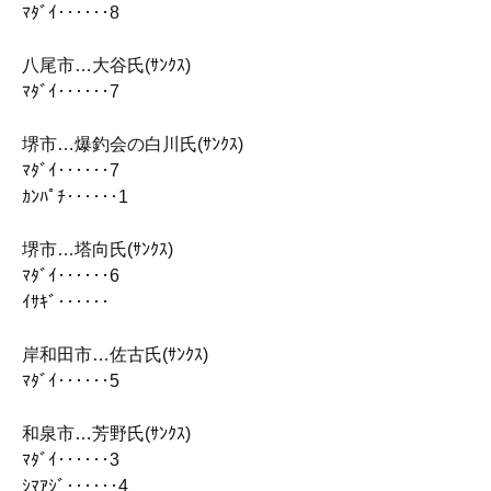
ﾏﾀﾞｲ‥‥‥8
八尾市…大谷氏(ｻﾝｸｽ)
ﾏﾀﾞｲ‥‥‥7
堺市…爆釣会の白川氏(ｻﾝｸｽ)
ﾏﾀﾞｲ‥‥‥7
ｶﾝﾊﾟﾁ‥‥‥1
堺市…塔向氏(ｻﾝｸｽ)
ﾏﾀﾞｲ‥‥‥6
ｲｻｷﾞ‥‥‥
岸和田市…佐古氏(ｻﾝｸｽ)
ﾏﾀﾞｲ‥‥‥5
和泉市…芳野氏(ｻﾝｸｽ)
ﾏﾀﾞｲ‥‥‥3
ｼﾏｱｼﾞ‥‥‥4