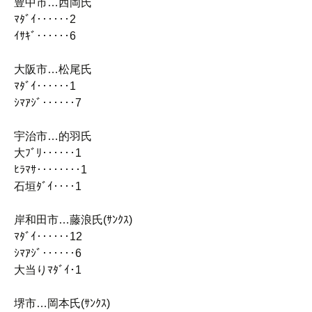
豊中市…西岡氏
ﾏﾀﾞｲ‥‥‥2
ｲｻｷﾞ‥‥‥6
大阪市…松尾氏
ﾏﾀﾞｲ‥‥‥1
ｼﾏｱｼﾞ‥‥‥7
宇治市…的羽氏
大ﾌﾞﾘ‥‥‥1
ﾋﾗﾏｻ‥‥‥‥1
石垣ﾀﾞｲ‥‥1
岸和田市…藤浪氏(ｻﾝｸｽ)
ﾏﾀﾞｲ‥‥‥12
ｼﾏｱｼﾞ‥‥‥6
大当りﾏﾀﾞｲ･1
堺市…岡本氏(ｻﾝｸｽ)