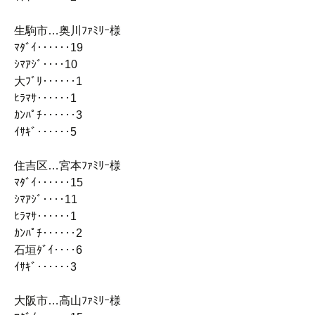
生駒市…奥川ﾌｧﾐﾘｰ様
ﾏﾀﾞｲ‥‥‥19
ｼﾏｱｼﾞ‥‥10
大ﾌﾞﾘ‥‥‥1
ﾋﾗﾏｻ‥‥‥1
ｶﾝﾊﾟﾁ‥‥‥3
ｲｻｷﾞ‥‥‥5
住吉区…宮本ﾌｧﾐﾘｰ様
ﾏﾀﾞｲ‥‥‥15
ｼﾏｱｼﾞ‥‥11
ﾋﾗﾏｻ‥‥‥1
ｶﾝﾊﾟﾁ‥‥‥2
石垣ﾀﾞｲ‥‥6
ｲｻｷﾞ‥‥‥3
大阪市…高山ﾌｧﾐﾘｰ様