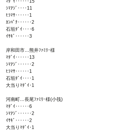
ﾏﾀﾞｲ‥‥‥15
ｼﾏｱｼﾞ‥‥11
ﾋﾗﾏｻ‥‥‥1
ｶﾝﾊﾟﾁ‥‥‥2
石垣ﾀﾞｲ‥‥6
ｲｻｷﾞ‥‥‥3
岸和田市…熊井ﾌｧﾐﾘｰ様
ﾏﾀﾞｲ‥‥‥13
ｼﾏｱｼﾞ‥‥‥2
ﾋﾗﾏｻ‥‥‥1
石垣ﾀﾞｲ‥‥1
大当りﾏﾀﾞｲ･1
河南町…長尾ﾌｧﾐﾘｰ様(小筏)
ﾏﾀﾞｲ‥‥‥6
ｼﾏｱｼﾞ‥‥‥2
ｲｻｷﾞ‥‥‥2
大当りﾏﾀﾞｲ･1