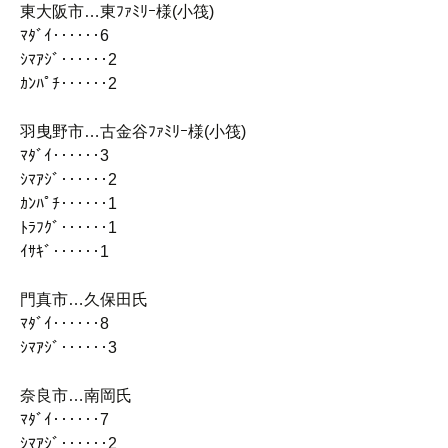
東大阪市…東ﾌｧﾐﾘｰ様(小筏)
ﾏﾀﾞｲ‥‥‥6
ｼﾏｱｼﾞ‥‥‥2
ｶﾝﾊﾟﾁ‥‥‥2
羽曳野市…古金谷ﾌｧﾐﾘｰ様(小筏)
ﾏﾀﾞｲ‥‥‥3
ｼﾏｱｼﾞ‥‥‥2
ｶﾝﾊﾟﾁ‥‥‥1
ﾄﾗﾌｸﾞ‥‥‥1
ｲｻｷﾞ‥‥‥1
門真市…久保田氏
ﾏﾀﾞｲ‥‥‥8
ｼﾏｱｼﾞ‥‥‥3
奈良市…南岡氏
ﾏﾀﾞｲ‥‥‥7
ｼﾏｱｼﾞ‥‥‥2