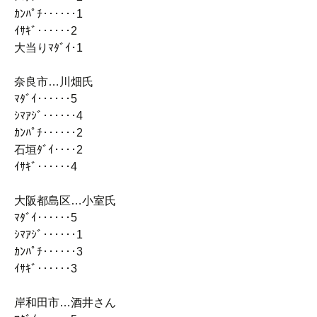
ｶﾝﾊﾟﾁ‥‥‥1
ｲｻｷﾞ‥‥‥2
大当りﾏﾀﾞｲ･1
奈良市…川畑氏
ﾏﾀﾞｲ‥‥‥5
ｼﾏｱｼﾞ‥‥‥4
ｶﾝﾊﾟﾁ‥‥‥2
石垣ﾀﾞｲ‥‥2
ｲｻｷﾞ‥‥‥4
大阪都島区…小室氏
ﾏﾀﾞｲ‥‥‥5
ｼﾏｱｼﾞ‥‥‥1
ｶﾝﾊﾟﾁ‥‥‥3
ｲｻｷﾞ‥‥‥3
岸和田市…酒井さん