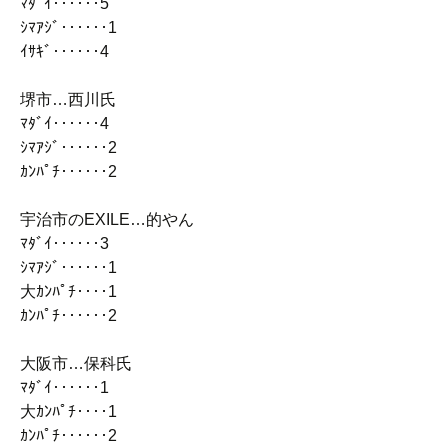
ﾏﾀﾞｲ‥‥‥5
ｼﾏｱｼﾞ‥‥‥1
ｲｻｷﾞ‥‥‥4
堺市…西川氏
ﾏﾀﾞｲ‥‥‥4
ｼﾏｱｼﾞ‥‥‥2
ｶﾝﾊﾟﾁ‥‥‥2
宇治市のEXILE…的やん
ﾏﾀﾞｲ‥‥‥3
ｼﾏｱｼﾞ‥‥‥1
大ｶﾝﾊﾟﾁ‥‥1
ｶﾝﾊﾟﾁ‥‥‥2
大阪市…保科氏
ﾏﾀﾞｲ‥‥‥1
大ｶﾝﾊﾟﾁ‥‥1
ｶﾝﾊﾟﾁ‥‥‥2