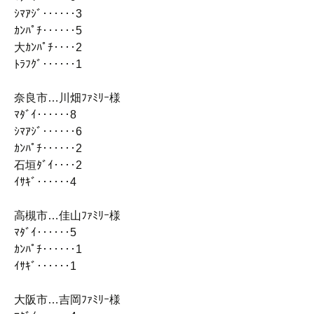
ｼﾏｱｼﾞ‥‥‥3
ｶﾝﾊﾟﾁ‥‥‥5
大ｶﾝﾊﾟﾁ‥‥2
ﾄﾗﾌｸﾞ‥‥‥1
奈良市…川畑ﾌｧﾐﾘｰ様
ﾏﾀﾞｲ‥‥‥8
ｼﾏｱｼﾞ‥‥‥6
ｶﾝﾊﾟﾁ‥‥‥2
石垣ﾀﾞｲ‥‥2
ｲｻｷﾞ‥‥‥4
高槻市…佳山ﾌｧﾐﾘｰ様
ﾏﾀﾞｲ‥‥‥5
ｶﾝﾊﾟﾁ‥‥‥1
ｲｻｷﾞ‥‥‥1
大阪市…吉岡ﾌｧﾐﾘｰ様