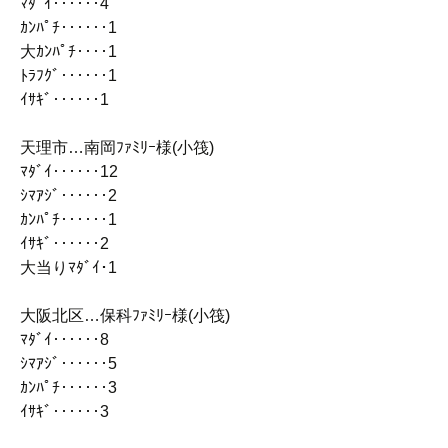
ﾏﾀﾞｲ‥‥‥4
ｶﾝﾊﾟﾁ‥‥‥1
大ｶﾝﾊﾟﾁ‥‥1
ﾄﾗﾌｸﾞ‥‥‥1
ｲｻｷﾞ‥‥‥1
天理市…南岡ﾌｧﾐﾘｰ様(小筏)
ﾏﾀﾞｲ‥‥‥12
ｼﾏｱｼﾞ‥‥‥2
ｶﾝﾊﾟﾁ‥‥‥1
ｲｻｷﾞ‥‥‥2
大当りﾏﾀﾞｲ･1
大阪北区…保科ﾌｧﾐﾘｰ様(小筏)
ﾏﾀﾞｲ‥‥‥8
ｼﾏｱｼﾞ‥‥‥5
ｶﾝﾊﾟﾁ‥‥‥3
ｲｻｷﾞ‥‥‥3