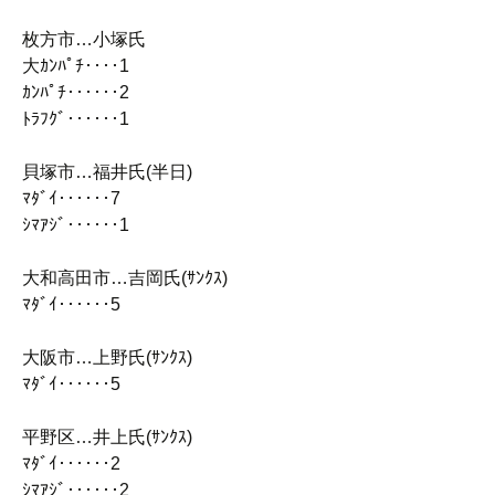
枚方市…小塚氏
大ｶﾝﾊﾟﾁ‥‥1
ｶﾝﾊﾟﾁ‥‥‥2
ﾄﾗﾌｸﾞ‥‥‥1
貝塚市…福井氏(半日)
ﾏﾀﾞｲ‥‥‥7
ｼﾏｱｼﾞ‥‥‥1
大和高田市…吉岡氏(ｻﾝｸｽ)
ﾏﾀﾞｲ‥‥‥5
大阪市…上野氏(ｻﾝｸｽ)
ﾏﾀﾞｲ‥‥‥5
平野区…井上氏(ｻﾝｸｽ)
ﾏﾀﾞｲ‥‥‥2
ｼﾏｱｼﾞ‥‥‥2