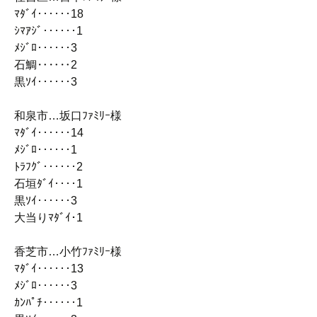
ﾏﾀﾞｲ‥‥‥18
ｼﾏｱｼﾞ‥‥‥1
ﾒｼﾞﾛ‥‥‥3
石鯛‥‥‥2
黒ｿｲ‥‥‥3
和泉市…坂口ﾌｧﾐﾘｰ様
ﾏﾀﾞｲ‥‥‥14
ﾒｼﾞﾛ‥‥‥1
ﾄﾗﾌｸﾞ‥‥‥2
石垣ﾀﾞｲ‥‥1
黒ｿｲ‥‥‥3
大当りﾏﾀﾞｲ･1
香芝市…小竹ﾌｧﾐﾘｰ様
ﾏﾀﾞｲ‥‥‥13
ﾒｼﾞﾛ‥‥‥3
ｶﾝﾊﾟﾁ‥‥‥1