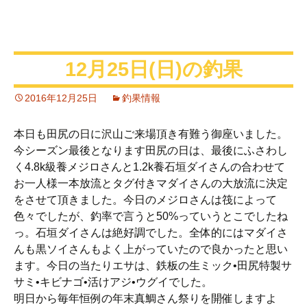
12月25日(日)の釣果
2016年12月25日
釣果情報
本日も田尻の日に沢山ご来場頂き有難う御座いました。
今シーズン最後となります田尻の日は、最後にふさわし
く4.8k級養メジロさんと1.2k養石垣ダイさんの合わせて
お一人様一本放流とタグ付きマダイさんの大放流に決定
をさせて頂きました。今日のメジロさんは筏によって
色々でしたが、釣率で言うと50%っていうとこでしたね
っ。石垣ダイさんは絶好調でした。全体的にはマダイさ
んも黒ソイさんもよく上がっていたので良かったと思い
ます。今日の当たりエサは、鉄板の生ミック•田尻特製サ
サミ•キビナゴ•活けアジ•ウグイでした。
明日から毎年恒例の年末真鯛さん祭りを開催しますよ