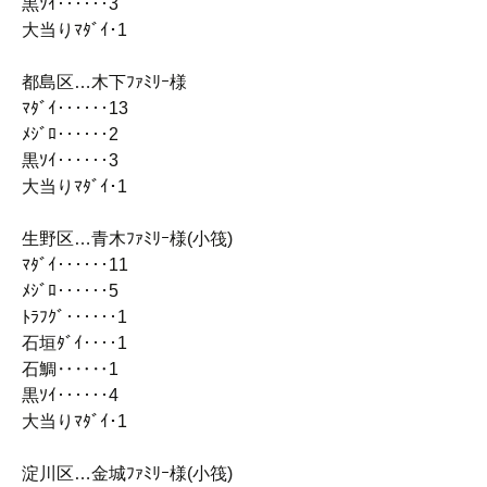
黒ｿｲ‥‥‥3
大当りﾏﾀﾞｲ･1
都島区…木下ﾌｧﾐﾘｰ様
ﾏﾀﾞｲ‥‥‥13
ﾒｼﾞﾛ‥‥‥2
黒ｿｲ‥‥‥3
大当りﾏﾀﾞｲ･1
生野区…青木ﾌｧﾐﾘｰ様(小筏)
ﾏﾀﾞｲ‥‥‥11
ﾒｼﾞﾛ‥‥‥5
ﾄﾗﾌｸﾞ‥‥‥1
石垣ﾀﾞｲ‥‥1
石鯛‥‥‥1
黒ｿｲ‥‥‥4
大当りﾏﾀﾞｲ･1
淀川区…金城ﾌｧﾐﾘｰ様(小筏)