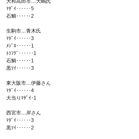
大和高田市…大嶋氏
ﾏﾀﾞｲ‥‥‥5
石鯛‥‥‥2
生駒市…青木氏
ﾏﾀﾞｲ‥‥‥3
ﾒｼﾞﾛ‥‥‥1
ﾄﾗﾌｸﾞ‥‥‥1
石鯛‥‥‥1
黒ｿｲ‥‥‥3
東大阪市…伊藤さん
ﾏﾀﾞｲ‥‥‥4
大当りﾏﾀﾞｲ･1
西宮市…岸さん
ﾏﾀﾞｲ‥‥‥3
黒ｿｲ‥‥‥2