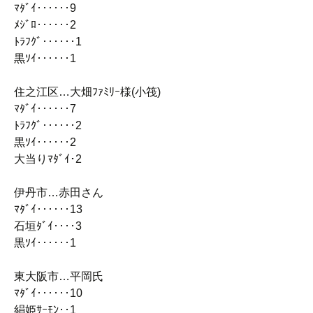
ﾏﾀﾞｲ‥‥‥9
ﾒｼﾞﾛ‥‥‥2
ﾄﾗﾌｸﾞ‥‥‥1
黒ｿｲ‥‥‥1
住之江区…大畑ﾌｧﾐﾘｰ様(小筏)
ﾏﾀﾞｲ‥‥‥7
ﾄﾗﾌｸﾞ‥‥‥2
黒ｿｲ‥‥‥2
大当りﾏﾀﾞｲ･2
伊丹市…赤田さん
ﾏﾀﾞｲ‥‥‥13
石垣ﾀﾞｲ‥‥3
黒ｿｲ‥‥‥1
東大阪市…平岡氏
ﾏﾀﾞｲ‥‥‥10
絹姫ｻｰﾓﾝ‥1