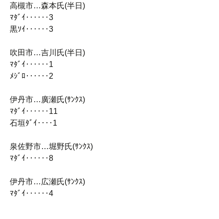
高槻市…森本氏(半日)
ﾏﾀﾞｲ‥‥‥3
黒ｿｲ‥‥‥3
吹田市…吉川氏(半日)
ﾏﾀﾞｲ‥‥‥1
ﾒｼﾞﾛ‥‥‥2
伊丹市…廣瀬氏(ｻﾝｸｽ)
ﾏﾀﾞｲ‥‥‥11
石垣ﾀﾞｲ‥‥1
泉佐野市…堀野氏(ｻﾝｸｽ)
ﾏﾀﾞｲ‥‥‥8
伊丹市…広瀬氏(ｻﾝｸｽ)
ﾏﾀﾞｲ‥‥‥4