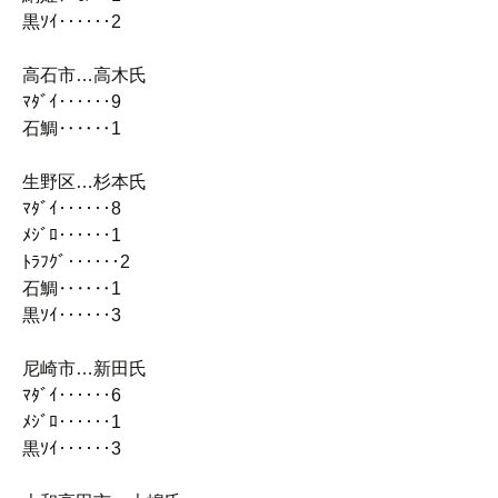
黒ｿｲ‥‥‥2
高石市…高木氏
ﾏﾀﾞｲ‥‥‥9
石鯛‥‥‥1
生野区…杉本氏
ﾏﾀﾞｲ‥‥‥8
ﾒｼﾞﾛ‥‥‥1
ﾄﾗﾌｸﾞ‥‥‥2
石鯛‥‥‥1
黒ｿｲ‥‥‥3
尼崎市…新田氏
ﾏﾀﾞｲ‥‥‥6
ﾒｼﾞﾛ‥‥‥1
黒ｿｲ‥‥‥3