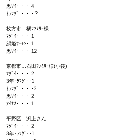
黒ｿｲ‥‥‥4
ﾄﾗﾌｸﾞ‥‥‥？
枚方市…橘ﾌｧﾐﾘｰ様
ﾏﾀﾞｲ‥‥‥1
絹姫ｻｰﾓﾝ‥1
黒ｿｲ‥‥‥12
京都市…石田ﾌｧﾐﾘｰ様(小筏)
ﾏﾀﾞｲ‥‥‥2
3年ﾄﾗﾌｸﾞ‥1
ﾄﾗﾌｸﾞ‥‥‥3
黒ｿｲ‥‥‥2
ｱｲﾅﾒ‥‥‥1
平野区…渕上さん
ﾏﾀﾞｲ‥‥‥2
3年ﾄﾗﾌｸﾞ‥1