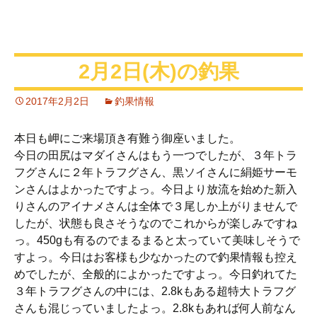
2月2日(木)の釣果
2017年2月2日
釣果情報
本日も岬にご来場頂き有難う御座いました。
今日の田尻はマダイさんはもう一つでしたが、３年トラ
フグさんに２年トラフグさん、黒ソイさんに絹姫サーモ
ンさんはよかったですよっ。今日より放流を始めた新入
りさんのアイナメさんは全体で３尾しか上がりませんで
したが、状態も良さそうなのでこれからが楽しみですね
っ。450gも有るのでまるまると太っていて美味しそうで
すよっ。今日はお客様も少なかったので釣果情報も控え
めでしたが、全般的によかったですよっ。今日釣れてた
３年トラフグさんの中には、2.8kもある超特大トラフグ
さんも混じっていましたよっ。2.8kもあれば何人前なん