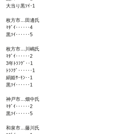
大当り黒ｿｲ･1
枚方市…田邊氏
ﾏﾀﾞｲ‥‥‥4
黒ｿｲ‥‥‥5
枚方市…川嶋氏
ﾏﾀﾞｲ‥‥‥2
3年ﾄﾗﾌｸﾞ‥1
ﾄﾗﾌｸﾞ‥‥‥1
絹姫ｻｰﾓﾝ‥1
黒ｿｲ‥‥‥1
神戸市…畑中氏
ﾏﾀﾞｲ‥‥‥2
黒ｿｲ‥‥‥5
和泉市…藤川氏