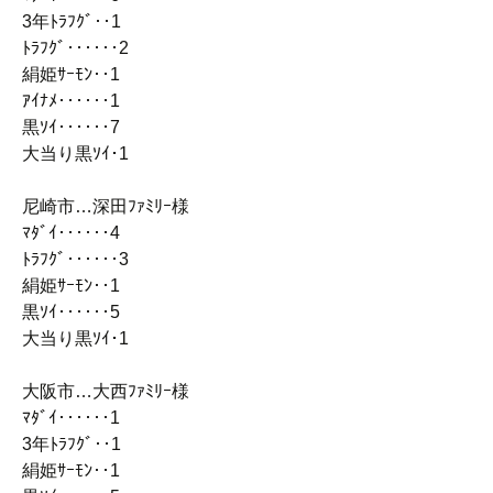
3年ﾄﾗﾌｸﾞ‥1
ﾄﾗﾌｸﾞ‥‥‥2
絹姫ｻｰﾓﾝ‥1
ｱｲﾅﾒ‥‥‥1
黒ｿｲ‥‥‥7
大当り黒ｿｲ･1
尼崎市…深田ﾌｧﾐﾘｰ様
ﾏﾀﾞｲ‥‥‥4
ﾄﾗﾌｸﾞ‥‥‥3
絹姫ｻｰﾓﾝ‥1
黒ｿｲ‥‥‥5
大当り黒ｿｲ･1
大阪市…大西ﾌｧﾐﾘｰ様
ﾏﾀﾞｲ‥‥‥1
3年ﾄﾗﾌｸﾞ‥1
絹姫ｻｰﾓﾝ‥1