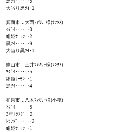
黒ｿｲ‥‥‥5
大当り黒ｿｲ･1
箕面市…大西ﾌｧﾐﾘｰ様(ｻﾝｸｽ)
ﾏﾀﾞｲ‥‥‥8
絹姫ｻｰﾓﾝ‥2
黒ｿｲ‥‥‥9
大当り黒ｿｲ･1
篠山市…土井ﾌｧﾐﾘｰ様(ｻﾝｸｽ)
ﾏﾀﾞｲ‥‥‥5
絹姫ｻｰﾓﾝ‥1
黒ｿｲ‥‥‥4
和泉市…八木ﾌｧﾐﾘｰ様(小筏)
ﾏﾀﾞｲ‥‥‥5
3年ﾄﾗﾌｸﾞ‥2
ﾄﾗﾌｸﾞ‥‥‥2
絹姫ｻｰﾓﾝ‥1