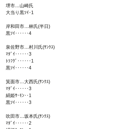
堺市…山崎氏
大当り黒ｿｲ･1
岸和田市…林氏(半日)
黒ｿｲ‥‥‥4
泉佐野市…村川氏(ｻﾝｸｽ)
ﾏﾀﾞｲ‥‥‥3
ﾄﾗﾌｸﾞ‥‥‥1
黒ｿｲ‥‥‥4
箕面市…大西氏(ｻﾝｸｽ)
ﾏﾀﾞｲ‥‥‥3
絹姫ｻｰﾓﾝ‥1
黒ｿｲ‥‥‥3
吹田市…坂本氏(ｻﾝｸｽ)
ﾏﾀﾞｲ‥‥‥2