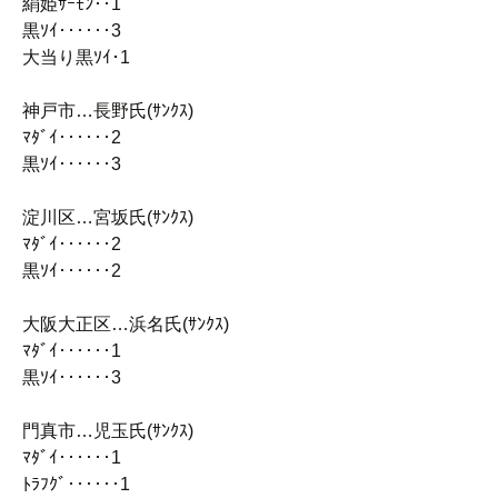
絹姫ｻｰﾓﾝ‥1
黒ｿｲ‥‥‥3
大当り黒ｿｲ･1
神戸市…長野氏(ｻﾝｸｽ)
ﾏﾀﾞｲ‥‥‥2
黒ｿｲ‥‥‥3
淀川区…宮坂氏(ｻﾝｸｽ)
ﾏﾀﾞｲ‥‥‥2
黒ｿｲ‥‥‥2
大阪大正区…浜名氏(ｻﾝｸｽ)
ﾏﾀﾞｲ‥‥‥1
黒ｿｲ‥‥‥3
門真市…児玉氏(ｻﾝｸｽ)
ﾏﾀﾞｲ‥‥‥1
ﾄﾗﾌｸﾞ‥‥‥1