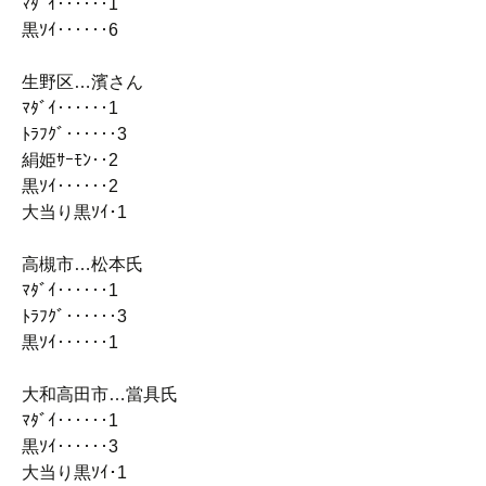
ﾏﾀﾞｲ‥‥‥1
黒ｿｲ‥‥‥6
生野区…濱さん
ﾏﾀﾞｲ‥‥‥1
ﾄﾗﾌｸﾞ‥‥‥3
絹姫ｻｰﾓﾝ‥2
黒ｿｲ‥‥‥2
大当り黒ｿｲ･1
高槻市…松本氏
ﾏﾀﾞｲ‥‥‥1
ﾄﾗﾌｸﾞ‥‥‥3
黒ｿｲ‥‥‥1
大和高田市…當具氏
ﾏﾀﾞｲ‥‥‥1
黒ｿｲ‥‥‥3
大当り黒ｿｲ･1