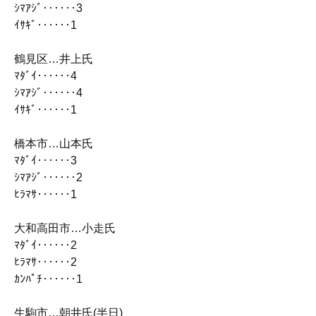
ｼﾏｱｼﾞ‥‥‥3
ｲｻｷﾞ‥‥‥1
鶴見区…井上氏
ﾏﾀﾞｲ‥‥‥4
ｼﾏｱｼﾞ‥‥‥4
ｲｻｷﾞ‥‥‥1
橋本市…山本氏
ﾏﾀﾞｲ‥‥‥3
ｼﾏｱｼﾞ‥‥‥2
ﾋﾗﾏｻ‥‥‥1
大和高田市…小走氏
ﾏﾀﾞｲ‥‥‥2
ﾋﾗﾏｻ‥‥‥2
ｶﾝﾊﾟﾁ‥‥‥1
生駒市…朝井氏(半日)