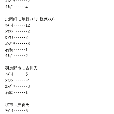
ｶﾝﾊﾟﾁ‥‥‥2
ｲｻｷﾞ‥‥‥4
忠岡町…草野ﾌｧﾐﾘｰ様(ｻﾝｸｽ)
ﾏﾀﾞｲ‥‥‥12
ｼﾏｱｼﾞ‥‥‥2
ﾋﾗﾏｻ‥‥‥2
ｶﾝﾊﾟﾁ‥‥‥3
石鯛‥‥‥1
ｲｻｷﾞ‥‥‥2
羽曳野市…古川氏
ﾏﾀﾞｲ‥‥‥5
ｼﾏｱｼﾞ‥‥‥4
ｶﾝﾊﾟﾁ‥‥‥3
石鯛‥‥‥1
堺市…浅香氏
ﾏﾀﾞｲ‥‥‥5