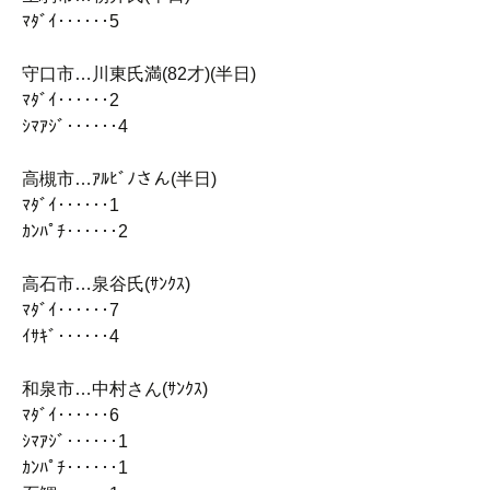
ﾏﾀﾞｲ‥‥‥5
守口市…川東氏満(82才)(半日)
ﾏﾀﾞｲ‥‥‥2
ｼﾏｱｼﾞ‥‥‥4
高槻市…ｱﾙﾋﾞﾉさん(半日)
ﾏﾀﾞｲ‥‥‥1
ｶﾝﾊﾟﾁ‥‥‥2
高石市…泉谷氏(ｻﾝｸｽ)
ﾏﾀﾞｲ‥‥‥7
ｲｻｷﾞ‥‥‥4
和泉市…中村さん(ｻﾝｸｽ)
ﾏﾀﾞｲ‥‥‥6
ｼﾏｱｼﾞ‥‥‥1
ｶﾝﾊﾟﾁ‥‥‥1