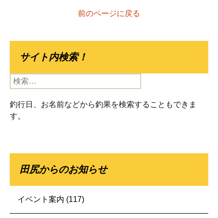
前のページに戻る
サイト内検索！
検
索:
釣行日、お名前などから釣果を検索することもできま
す。
田尻からのお知らせ
イベント案内
(117)