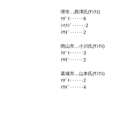
堺市…西澤氏(ｻﾝｸｽ)
ﾏﾀﾞｲ‥‥‥6
ｼﾏｱｼﾞ‥‥‥2
ｲｻｷﾞ‥‥‥2
岡山市…小川氏(ｻﾝｸｽ)
ﾏﾀﾞｲ‥‥‥3
ｲｻｷﾞ‥‥‥2
葛城市…山本氏(ｻﾝｸｽ)
ﾏﾀﾞｲ‥‥‥2
ｲｻｷﾞ‥‥‥4