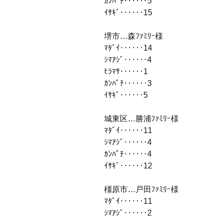
ｶﾝﾊﾟﾁ‥‥‥5
ｲｻｷﾞ‥‥‥15
堺市…森ﾌｧﾐﾘｰ様
ﾏﾀﾞｲ‥‥‥14
ｼﾏｱｼﾞ‥‥‥4
ﾋﾗﾏｻ‥‥‥1
ｶﾝﾊﾟﾁ‥‥‥3
ｲｻｷﾞ‥‥‥5
城東区…勝浦ﾌｧﾐﾘｰ様
ﾏﾀﾞｲ‥‥‥11
ｼﾏｱｼﾞ‥‥‥4
ｶﾝﾊﾟﾁ‥‥‥4
ｲｻｷﾞ‥‥‥12
橿原市…戸田ﾌｧﾐﾘｰ様
ﾏﾀﾞｲ‥‥‥11
ｼﾏｱｼﾞ‥‥‥2