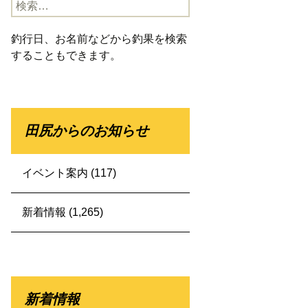
検
索:
釣行日、お名前などから釣果を検索
することもできます。
田尻からのお知らせ
イベント案内
(117)
新着情報
(1,265)
新着情報