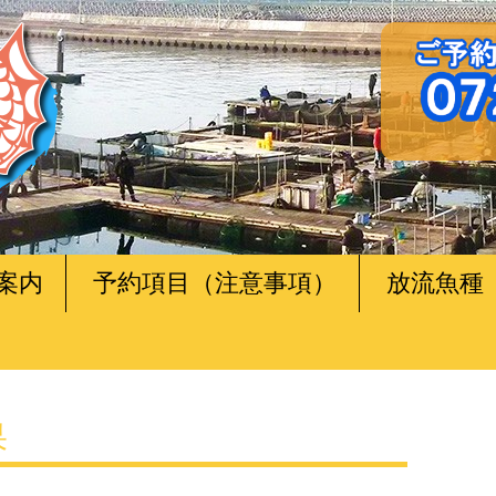
案内
予約項目（注意事項）
放流魚種
果