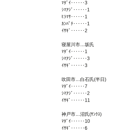
ﾏﾀﾞｲ‥‥‥3
ｼﾏｱｼﾞ‥‥‥1
ﾋﾗﾏｻ‥‥‥1
ｶﾝﾊﾟﾁ‥‥‥1
ｲｻｷﾞ‥‥‥2
寝屋川市…坂氏
ﾏﾀﾞｲ‥‥‥1
ｼﾏｱｼﾞ‥‥‥3
ｲｻｷﾞ‥‥‥3
吹田市…白石氏(半日)
ﾏﾀﾞｲ‥‥‥7
ｼﾏｱｼﾞ‥‥‥2
ｲｻｷﾞ‥‥‥11
神戸市…沼氏(ｻﾝｸｽ)
ﾏﾀﾞｲ‥‥‥10
ｲｻｷﾞ‥‥‥6