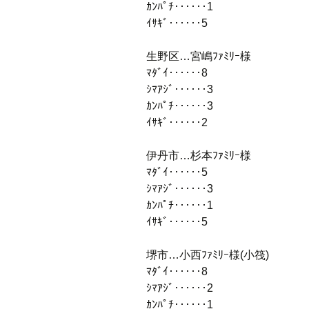
ｶﾝﾊﾟﾁ‥‥‥1
ｲｻｷﾞ‥‥‥5
生野区…宮嶋ﾌｧﾐﾘｰ様
ﾏﾀﾞｲ‥‥‥8
ｼﾏｱｼﾞ‥‥‥3
ｶﾝﾊﾟﾁ‥‥‥3
ｲｻｷﾞ‥‥‥2
伊丹市…杉本ﾌｧﾐﾘｰ様
ﾏﾀﾞｲ‥‥‥5
ｼﾏｱｼﾞ‥‥‥3
ｶﾝﾊﾟﾁ‥‥‥1
ｲｻｷﾞ‥‥‥5
堺市…小西ﾌｧﾐﾘｰ様(小筏)
ﾏﾀﾞｲ‥‥‥8
ｼﾏｱｼﾞ‥‥‥2
ｶﾝﾊﾟﾁ‥‥‥1