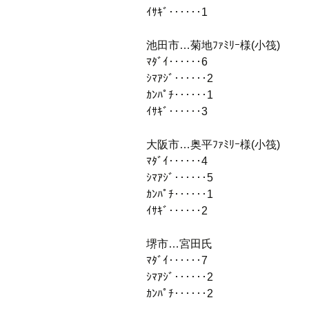
ｲｻｷﾞ‥‥‥1
池田市…菊地ﾌｧﾐﾘｰ様(小筏)
ﾏﾀﾞｲ‥‥‥6
ｼﾏｱｼﾞ‥‥‥2
ｶﾝﾊﾟﾁ‥‥‥1
ｲｻｷﾞ‥‥‥3
大阪市…奥平ﾌｧﾐﾘｰ様(小筏)
ﾏﾀﾞｲ‥‥‥4
ｼﾏｱｼﾞ‥‥‥5
ｶﾝﾊﾟﾁ‥‥‥1
ｲｻｷﾞ‥‥‥2
堺市…宮田氏
ﾏﾀﾞｲ‥‥‥7
ｼﾏｱｼﾞ‥‥‥2
ｶﾝﾊﾟﾁ‥‥‥2