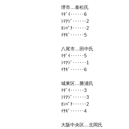
堺市…泰松氏
ﾏﾀﾞｲ‥‥‥6
ｼﾏｱｼﾞ‥‥‥2
ｶﾝﾊﾟﾁ‥‥‥2
ｲｻｷﾞ‥‥‥5
八尾市…田中氏
ﾏﾀﾞｲ‥‥‥5
ｼﾏｱｼﾞ‥‥‥1
ｲｻｷﾞ‥‥‥6
城東区…勝浦氏
ﾏﾀﾞｲ‥‥‥3
ｼﾏｱｼﾞ‥‥‥3
ｶﾝﾊﾟﾁ‥‥‥2
ｲｻｷﾞ‥‥‥4
大阪中央区…北岡氏