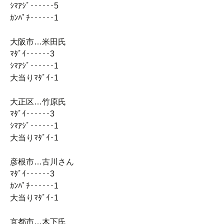
ｼﾏｱｼﾞ‥‥‥5
ｶﾝﾊﾟﾁ‥‥‥1
大阪市…米田氏
ﾏﾀﾞｲ‥‥‥3
ｼﾏｱｼﾞ‥‥‥1
大当りﾏﾀﾞｲ･1
大正区…竹原氏
ﾏﾀﾞｲ‥‥‥3
ｼﾏｱｼﾞ‥‥‥1
大当りﾏﾀﾞｲ･1
彦根市…古川さん
ﾏﾀﾞｲ‥‥‥3
ｶﾝﾊﾟﾁ‥‥‥1
大当りﾏﾀﾞｲ･1
京都市…木下氏