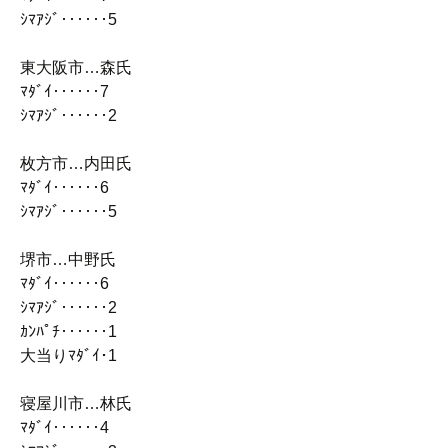
ｼﾏｱｼﾞ‥‥‥5
東大阪市…森氏
ﾏﾀﾞｲ‥‥‥7
ｼﾏｱｼﾞ‥‥‥2
枚方市…内田氏
ﾏﾀﾞｲ‥‥‥6
ｼﾏｱｼﾞ‥‥‥5
堺市…中野氏
ﾏﾀﾞｲ‥‥‥6
ｼﾏｱｼﾞ‥‥‥2
ｶﾝﾊﾟﾁ‥‥‥1
大当りﾏﾀﾞｲ･1
寝屋川市…林氏
ﾏﾀﾞｲ‥‥‥4