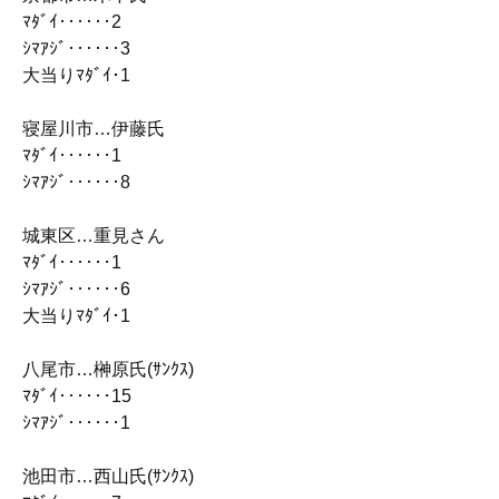
ﾏﾀﾞｲ‥‥‥2
ｼﾏｱｼﾞ‥‥‥3
大当りﾏﾀﾞｲ･1
寝屋川市…伊藤氏
ﾏﾀﾞｲ‥‥‥1
ｼﾏｱｼﾞ‥‥‥8
城東区…重見さん
ﾏﾀﾞｲ‥‥‥1
ｼﾏｱｼﾞ‥‥‥6
大当りﾏﾀﾞｲ･1
八尾市…榊原氏(ｻﾝｸｽ)
ﾏﾀﾞｲ‥‥‥15
ｼﾏｱｼﾞ‥‥‥1
池田市…西山氏(ｻﾝｸｽ)