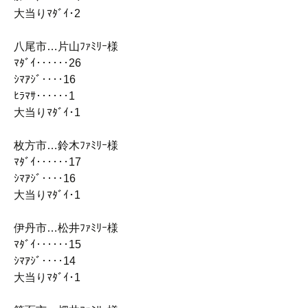
大当りﾏﾀﾞｲ･2
八尾市…片山ﾌｧﾐﾘｰ様
ﾏﾀﾞｲ‥‥‥26
ｼﾏｱｼﾞ‥‥16
ﾋﾗﾏｻ‥‥‥1
大当りﾏﾀﾞｲ･1
枚方市…鈴木ﾌｧﾐﾘｰ様
ﾏﾀﾞｲ‥‥‥17
ｼﾏｱｼﾞ‥‥16
大当りﾏﾀﾞｲ･1
伊丹市…松井ﾌｧﾐﾘｰ様
ﾏﾀﾞｲ‥‥‥15
ｼﾏｱｼﾞ‥‥14
大当りﾏﾀﾞｲ･1