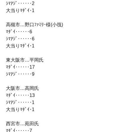
ｼﾏｱｼﾞ‥‥‥2
大当りﾏﾀﾞｲ･1
高槻市…野口ﾌｧﾐﾘｰ様(小筏)
ﾏﾀﾞｲ‥‥‥6
ｼﾏｱｼﾞ‥‥‥6
大当りﾏﾀﾞｲ･1
東大阪市…平岡氏
ﾏﾀﾞｲ‥‥‥17
ｼﾏｱｼﾞ‥‥‥9
大阪市…高岡氏
ﾏﾀﾞｲ‥‥‥13
ｼﾏｱｼﾞ‥‥‥1
大当りﾏﾀﾞｲ･1
西宮市…苑田氏
ﾏﾀﾞｲ‥‥‥7