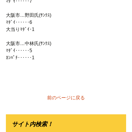
ﾏﾀﾞｲ‥‥‥7
大阪市…野田氏(ｻﾝｸｽ)
ﾏﾀﾞｲ‥‥‥6
大当りﾏﾀﾞｲ･1
大阪市…中林氏(ｻﾝｸｽ)
ﾏﾀﾞｲ‥‥‥5
ｶﾝﾊﾟﾁ‥‥‥1
前のページに戻る
サイト内検索！