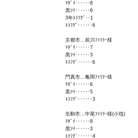
ﾏﾀﾞｲ‥‥‥8
黒ｿｲ‥‥‥6
3年ﾄﾗﾌｸﾞ‥1
ﾄﾗﾌｸﾞ‥‥‥6
京都市…前川ﾌｧﾐﾘｰ様
ﾏﾀﾞｲ‥‥‥7
黒ｿｲ‥‥‥3
ﾄﾗﾌｸﾞ‥‥‥6
門真市…亀岡ﾌｧﾐﾘｰ様
ﾏﾀﾞｲ‥‥‥6
黒ｿｲ‥‥‥5
ﾄﾗﾌｸﾞ‥‥‥3
生駒市…中尾ﾌｧﾐﾘｰ様(小筏)
ﾏﾀﾞｲ‥‥‥8
黒ｿｲ‥‥‥3
ﾄﾗﾌｸﾞ‥‥‥4