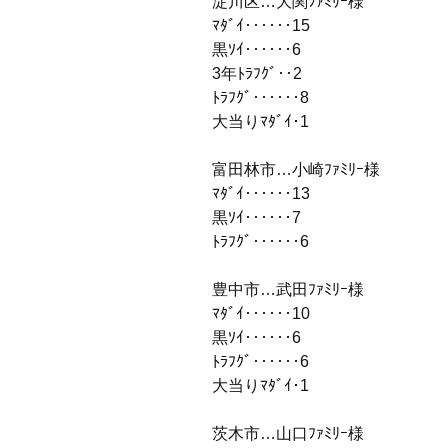
淀川区…大関ﾌｧﾐﾘｰ様
ﾏﾀﾞｲ‥‥‥15
黒ｿｲ‥‥‥6
3年ﾄﾗﾌｸﾞ‥2
ﾄﾗﾌｸﾞ‥‥‥8
大当りﾏﾀﾞｲ･1
富田林市…小崎ﾌｧﾐﾘｰ様
ﾏﾀﾞｲ‥‥‥13
黒ｿｲ‥‥‥7
ﾄﾗﾌｸﾞ‥‥‥6
豊中市…武田ﾌｧﾐﾘｰ様
ﾏﾀﾞｲ‥‥‥10
黒ｿｲ‥‥‥6
ﾄﾗﾌｸﾞ‥‥‥6
大当りﾏﾀﾞｲ･1
茨木市…山口ﾌｧﾐﾘｰ様