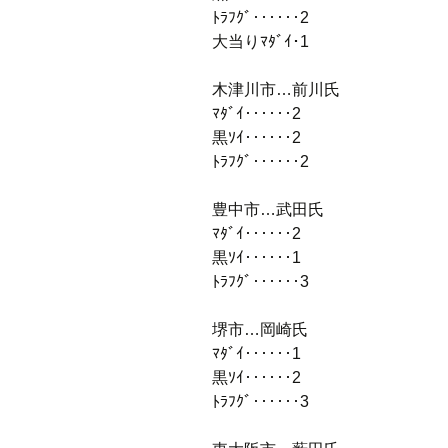
ﾄﾗﾌｸﾞ‥‥‥2
大当りﾏﾀﾞｲ･1
木津川市…前川氏
ﾏﾀﾞｲ‥‥‥2
黒ｿｲ‥‥‥2
ﾄﾗﾌｸﾞ‥‥‥2
豊中市…武田氏
ﾏﾀﾞｲ‥‥‥2
黒ｿｲ‥‥‥1
ﾄﾗﾌｸﾞ‥‥‥3
堺市…岡崎氏
ﾏﾀﾞｲ‥‥‥1
黒ｿｲ‥‥‥2
ﾄﾗﾌｸﾞ‥‥‥3